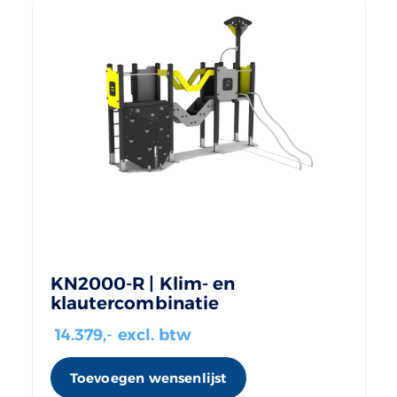
KN2000-R | Klim- en
klautercombinatie
14.379
,- excl. btw
Toevoegen wensenlijst