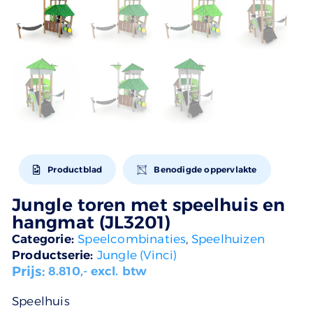
Productblad
Benodigde oppervlakte
Jungle toren met speelhuis en
hangmat (JL3201)
Categorie:
Speelcombinaties
,
Speelhuizen
Productserie:
Jungle (Vinci)
Prijs:
8.810
,- excl. btw
Speelhuis