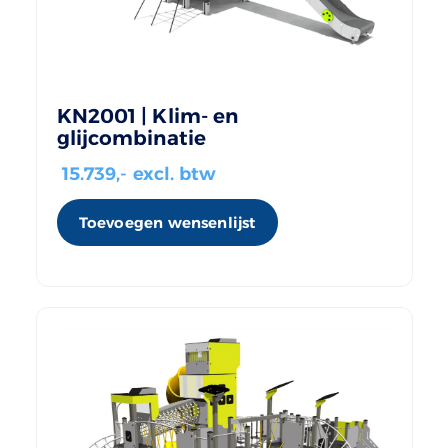
KN2001 | Klim- en
glijcombinatie
15.739
,- excl. btw
Toevoegen wensenlijst