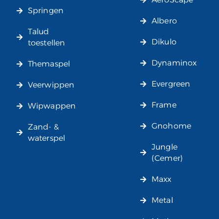
Springen
Albero
Talud
Dikulo
toestellen
Dynaminox
Themaspel
Evergreen
Veerwippen
Frame
Wipwappen
Gnohome
Zand- &
waterspel
Jungle
(Cemer)
Maxx
Metal