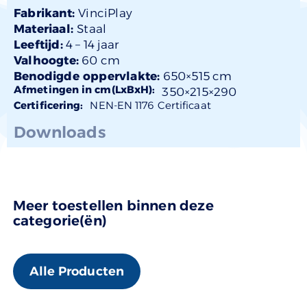
Fabrikant:
VinciPlay
Materiaal:
Staal
Leeftijd:
4 –
14 jaar
Valhoogte:
60 cm
Benodigde oppervlakte:
650×515 cm
Afmetingen in cm(LxBxH):
350×
215
×290
Certificering:
NEN-EN 1176 Certificaat
Downloads
Meer toestellen binnen deze
categorie(ën)
Alle Producten