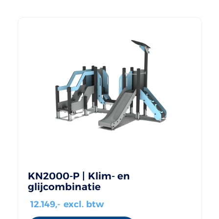
KN2000-P | Klim- en
glijcombinatie
12.149
,- excl. btw