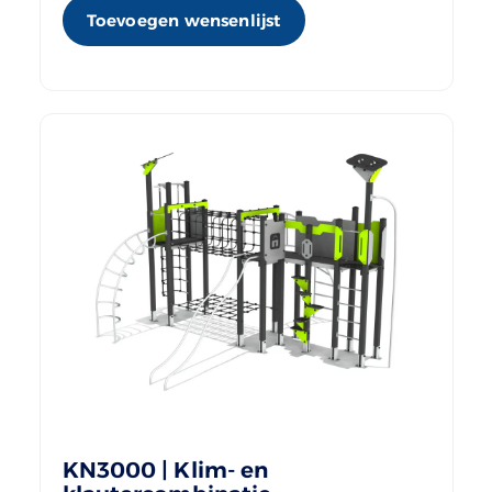
Toevoegen wensenlijst
KN3000 | Klim- en