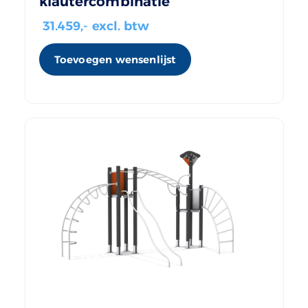
klautercombinatie
31.459
,- excl. btw
Toevoegen wensenlijst