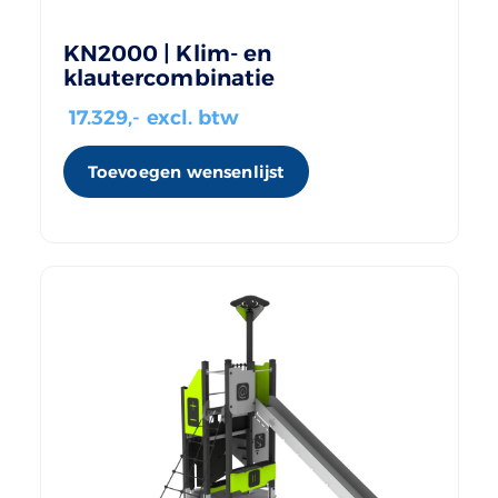
KN2000 | Klim- en
klautercombinatie
17.329
,- excl. btw
Toevoegen wensenlijst