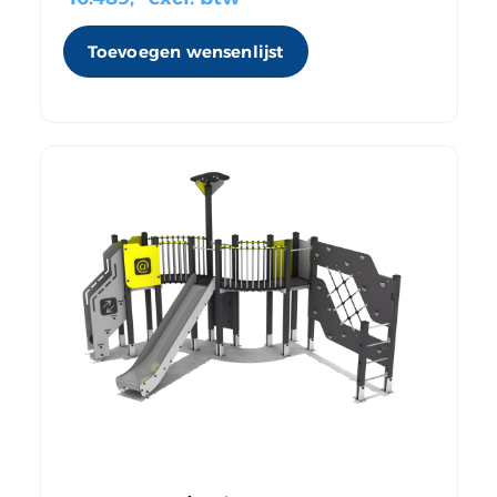
Toevoegen wensenlijst