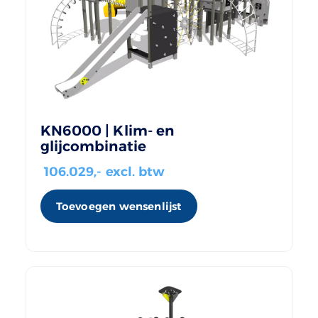
KN6000 | Klim- en
glijcombinatie
106.029
,- excl. btw
Toevoegen wensenlijst