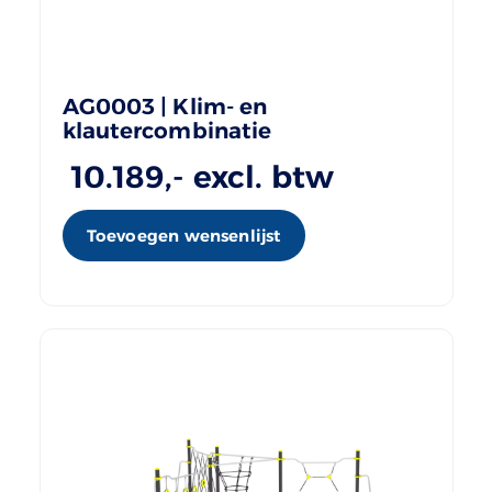
AG0003 | Klim- en
klautercombinatie
10.189
,- excl. btw
Toevoegen wensenlijst