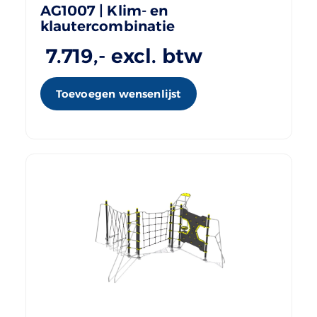
AG1007 | Klim- en
klautercombinatie
7.719
,- excl. btw
Toevoegen wensenlijst