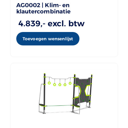
AG0002 | Klim- en
klautercombinatie
4.839
,- excl. btw
Toevoegen wensenlijst