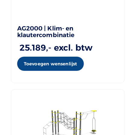
AG2000 | Klim- en
klautercombinatie
25.189
,- excl. btw
Toevoegen wensenlijst