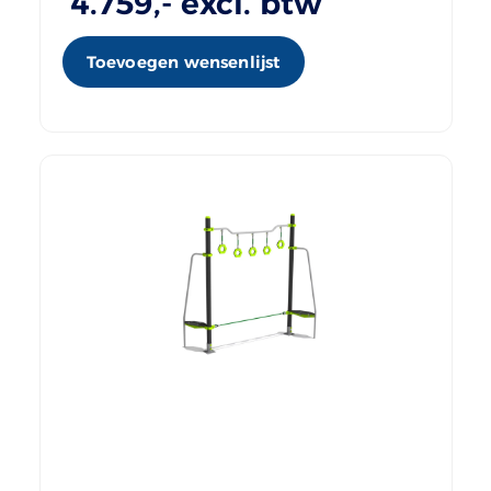
4.759
,- excl. btw
Toevoegen wensenlijst