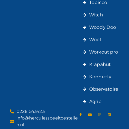
Topicco
Witch
Woody Doo
Woof
Workout pro
Krapahut
Konnecty
Observatoire
Agrip
0228 543423
info@herculesspeeltoestelle
n.nl