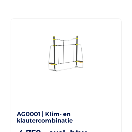
AG0001 | Klim- en
klautercombinatie