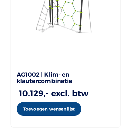
AG1002 | Klim- en
klautercombinatie
10.129
,- excl. btw
Toevoegen wensenlijst