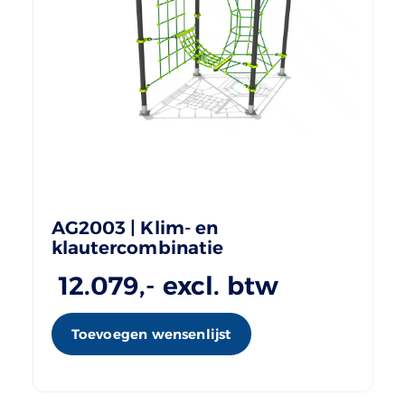
AG2003 | Klim- en
klautercombinatie
12.079
,- excl. btw
Toevoegen wensenlijst