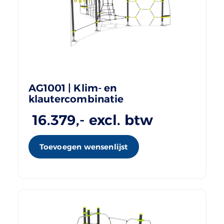
AG1001 | Klim- en
klautercombinatie
16.379
,- excl. btw
Toevoegen wensenlijst