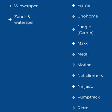
Frame
Wipwappen
Gnohome
Zand- &
waterspel
Jungle
(Cemer)
Maxx
Metal
Motion
Net climbers
Ninjado
Pumptrack
Retro