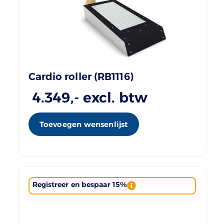
Cardio roller (RB1116)
4.349
,- excl. btw
Toevoegen wensenlijst
Registreer en bespaar 15%