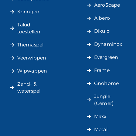
AeroScape
Springen
Albero
Talud
Dikulo
toestellen
Dynaminox
Themaspel
Evergreen
Veerwippen
Frame
Wipwappen
Gnohome
Zand- &
waterspel
Jungle
(Cemer)
Maxx
Metal