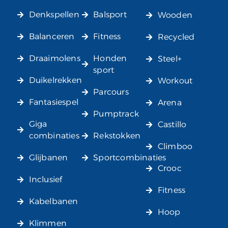
Denkspellen
Balsport
Wooden
Balanceren
Fitness
Recycled
Draaimolens
Honden
Steel+
sport
Duikelrekken
Workout
Parcours
Fantasiespel
Arena
Pumptrack
Giga
Castillo
combinaties
Rekstokken
Climboo
Glijbanen
Sportcombinaties
Crooc
Inclusief
Fitness
Kabelbanen
Hoop
Klimmen