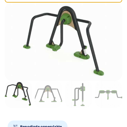
Benodigde oppervlakte