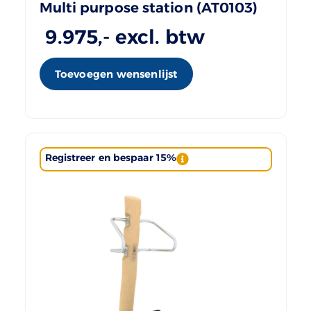
Multi purpose station (AT0103)
9.975
,- excl. btw
Toevoegen wensenlijst
Registreer en bespaar 15%