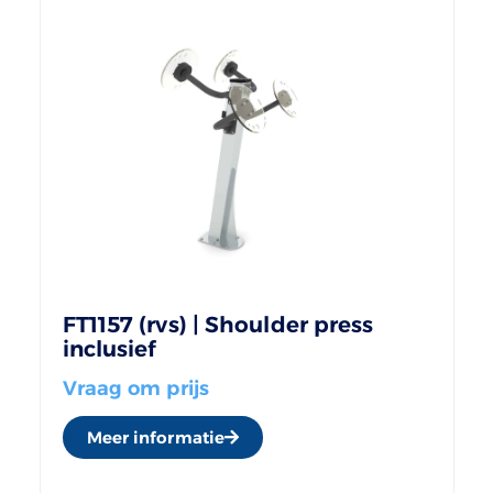
FT1157 (rvs) | Shoulder press
inclusief
Vraag om prijs
Meer informatie