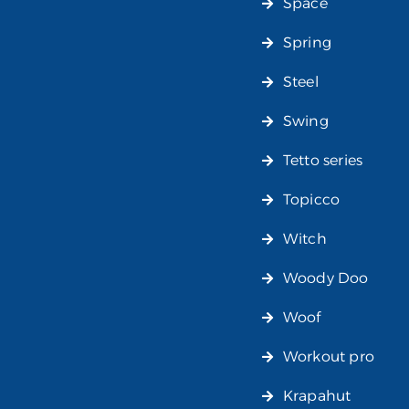
Space
Spring
Steel
Swing
Tetto series
Topicco
Witch
Woody Doo
Woof
Workout pro
Krapahut