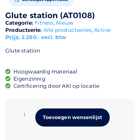
Glute station (AT0108)
Categorie:
Fitness
,
Nieuw
Productserie:
Alle productseries
,
Active
Prijs:
2.280
,- excl. btw
Glute station
Hoogwaardig materiaal
Eigenzinnig
Certificering door AKI op locatie
Alternativ
Toevoegen wensenlijst