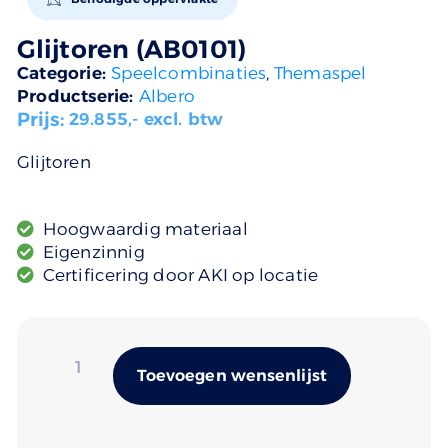
Glijtoren (AB0101)
Categorie:
Speelcombinaties
,
Themaspel
Productserie:
Albero
Prijs:
29.855
,- excl. btw
Glijtoren
Hoogwaardig materiaal
Eigenzinnig
Certificering door AKI op locatie
Alternativ
Toevoegen wensenlijst