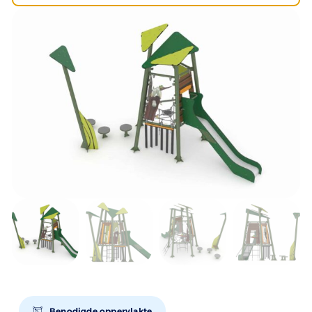
Benodigde oppervlakte