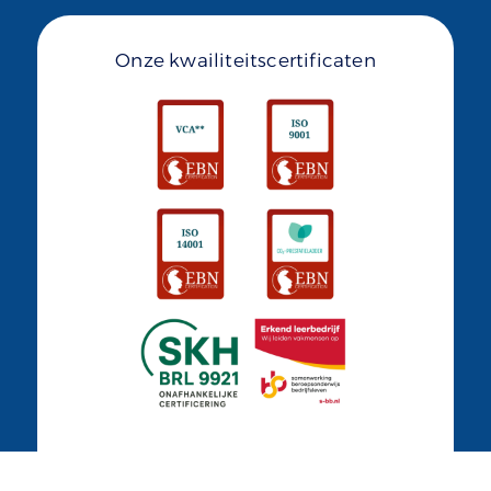
Onze kwailiteitscertificaten