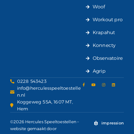
Woof
Workout pro
Krapahut
Konnecty
Observatoire
Agrip
0228 543423
info@herculesspeeltoestelle
n.nl
Koggeweg 55A, 1607 MT,
Hem
©2026 Hercules Speeltoestellen –
impression
website gemaakt door