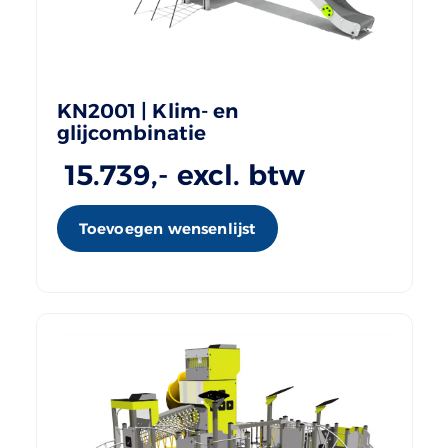
KN2001 | Klim- en
glijcombinatie
15.739
,- excl. btw
Toevoegen wensenlijst