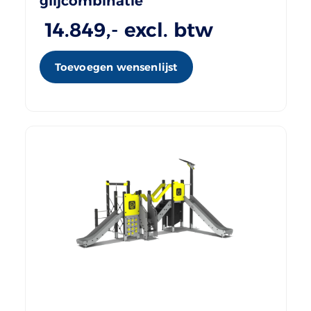
glijcombinatie
14.849
,- excl. btw
Toevoegen wensenlijst