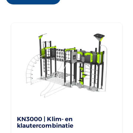
KN3000 | Klim- en
klautercombinatie