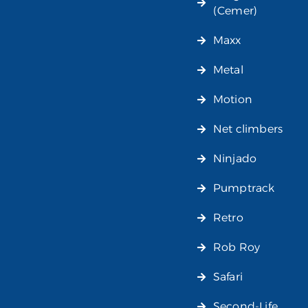
(Cemer)
Maxx
Metal
Motion
Net climbers
Ninjado
Pumptrack
Retro
Rob Roy
Safari
Second-Life