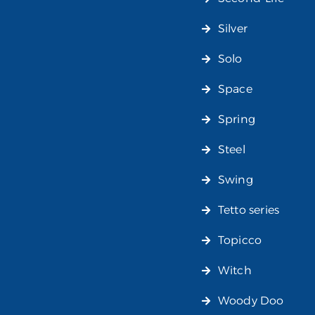
Silver
Solo
Space
Spring
Steel
Swing
Tetto series
Topicco
Witch
Woody Doo