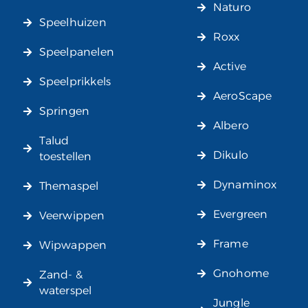
Naturo
Speelhuizen
Roxx
Speelpanelen
Active
Speelprikkels
AeroScape
Springen
Albero
Talud
Dikulo
toestellen
Dynaminox
Themaspel
Evergreen
Veerwippen
Frame
Wipwappen
Gnohome
Zand- &
waterspel
Jungle