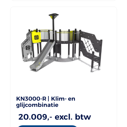
KN3000-R | Klim- en
glijcombinatie
20.009
,- excl. btw