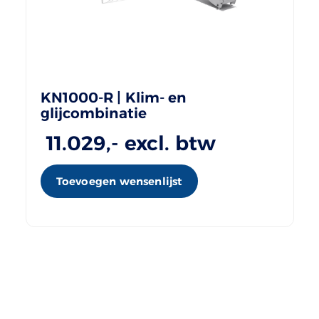
KN1000-R | Klim- en
glijcombinatie
11.029
,- excl. btw
Toevoegen wensenlijst