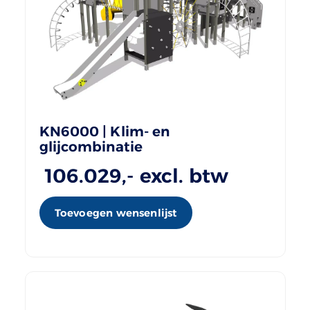
KN6000 | Klim- en
glijcombinatie
106.029
,- excl. btw
Toevoegen wensenlijst