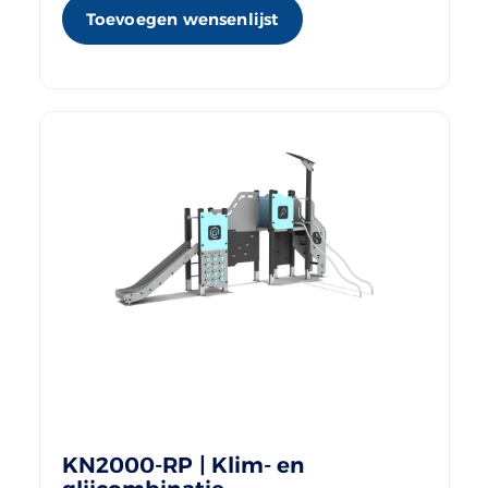
Toevoegen wensenlijst
KN2000-RP | Klim- en