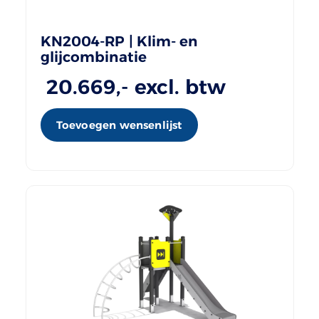
KN2004-RP | Klim- en
glijcombinatie
20.669
,- excl. btw
Toevoegen wensenlijst