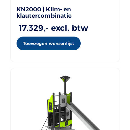
KN2000 | Klim- en
klautercombinatie
17.329
,- excl. btw
Toevoegen wensenlijst