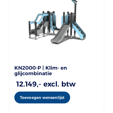
KN2000-P | Klim- en
glijcombinatie
12.149
,- excl. btw
Toevoegen wensenlijst