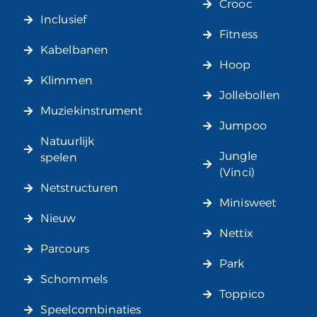
Crooc
Inclusief
Fitness
Kabelbanen
Hoop
Klimmen
Jollebollen
Muziekinstrument
Jumpoo
Natuurlijk
Jungle
spelen
(Vinci)
Netstructuren
Minisweet
Nieuw
Nettix
Parcours
Park
Schommels
Toppico
Speelcombinaties