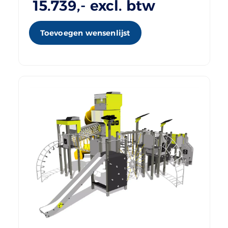
15.739
,- excl. btw
Toevoegen wensenlijst