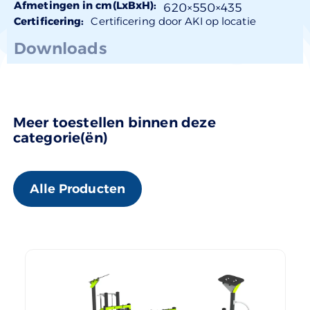
Afmetingen in cm(LxBxH):
620×
550
×435
Certificering:
Certificering door AKI op locatie
Downloads
Meer toestellen binnen deze
categorie(ën)
Alle Producten