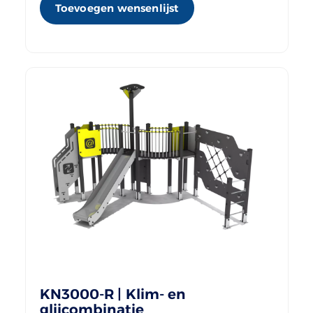
Toevoegen wensenlijst
KN3000-R | Klim- en
glijcombinatie