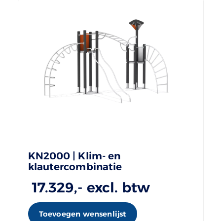
KN2000 | Klim- en
klautercombinatie
17.329
,- excl. btw
Toevoegen wensenlijst