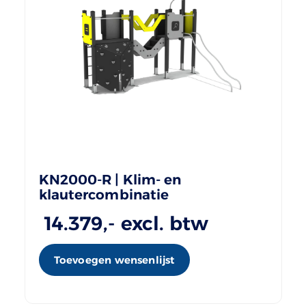
KN2000-R | Klim- en
klautercombinatie
14.379
,- excl. btw
Toevoegen wensenlijst