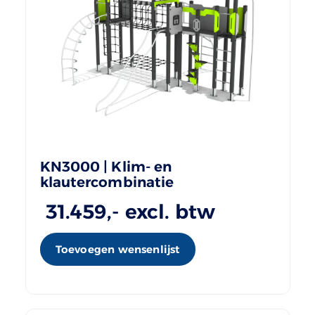
KN3000 | Klim- en
klautercombinatie
31.459
,- excl. btw
Toevoegen wensenlijst