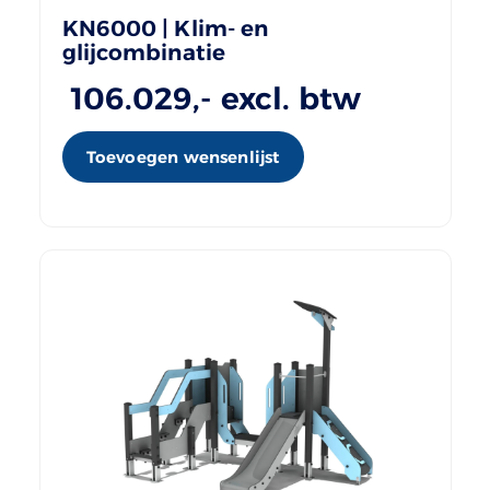
KN6000 | Klim- en
glijcombinatie
106.029
,- excl. btw
Toevoegen wensenlijst