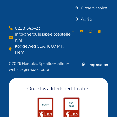
Observatoire
Agrip
0228 543423
info@herculesspeeltoestelle
n.nl
Koggeweg 55A, 1607 MT,
Hem
©2026 Hercules Speeltoestellen –
impression
website gemaakt door
Onze kwailiteitscertificaten