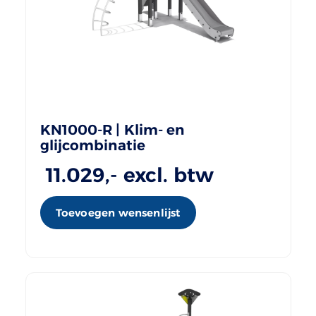
KN1000-R | Klim- en
glijcombinatie
11.029
,- excl. btw
Toevoegen wensenlijst