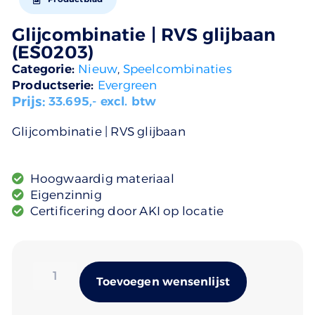
Glijcombinatie | RVS glijbaan
(ES0203)
Categorie:
Nieuw
,
Speelcombinaties
Productserie:
Evergreen
Prijs:
33.695
,- excl. btw
Glijcombinatie | RVS glijbaan
Hoogwaardig materiaal
Eigenzinnig
Certificering door AKI op locatie
Alternativ
Toevoegen wensenlijst