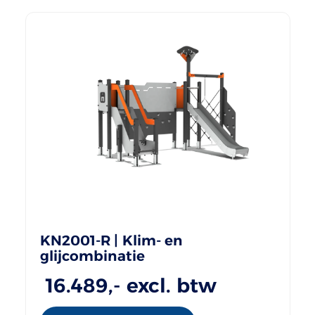
KN2001-R | Klim- en
glijcombinatie
16.489
,- excl. btw