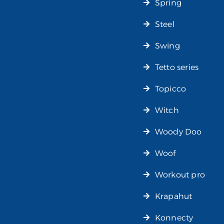
Spring
Steel
Swing
Tetto series
Topicco
Witch
Woody Doo
Woof
Workout pro
Krapahut
Konnecty