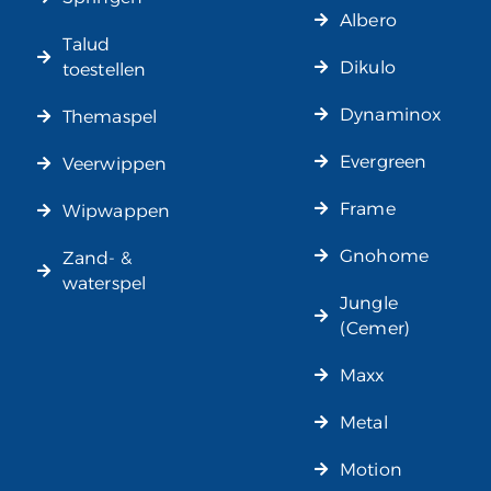
Albero
Talud
Dikulo
toestellen
Dynaminox
Themaspel
Evergreen
Veerwippen
Frame
Wipwappen
Gnohome
Zand- &
waterspel
Jungle
(Cemer)
Maxx
Metal
Motion