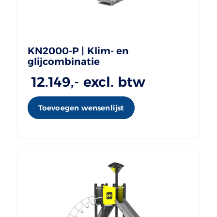
KN2000-P | Klim- en
glijcombinatie
12.149
,- excl. btw
Toevoegen wensenlijst