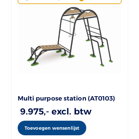
Multi purpose station (AT0103)
9.975
,- excl. btw
Toevoegen wensenlijst