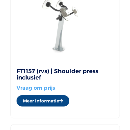
FT1157 (rvs) | Shoulder press
inclusief
Vraag om prijs
Meer informatie