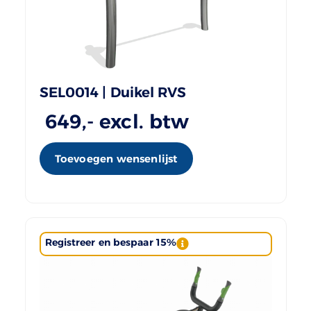
SEL0014 | Duikel RVS
649
,- excl. btw
Toevoegen wensenlijst
Registreer en bespaar 15%