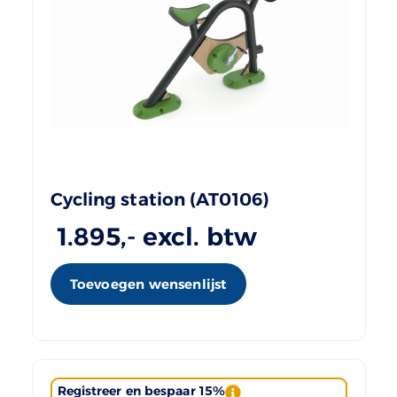
Cycling station (AT0106)
1.895
,- excl. btw
Toevoegen wensenlijst
Registreer en bespaar 15%