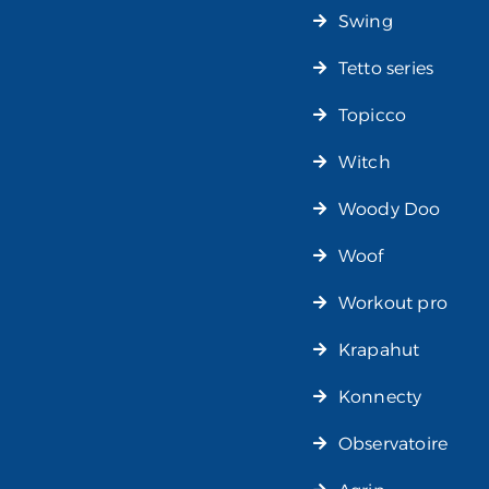
Swing
Tetto series
Topicco
Witch
Woody Doo
Woof
Workout pro
Krapahut
Konnecty
Observatoire