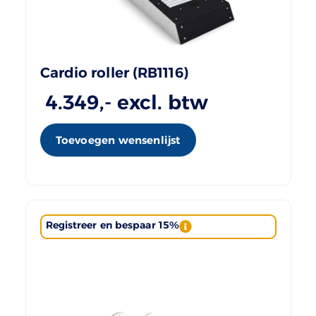
Cardio roller (RB1116)
4.349
,- excl. btw
Toevoegen wensenlijst
Registreer en bespaar 15%