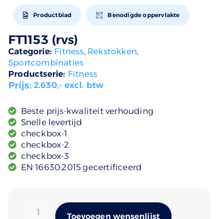
Productblad
Benodigde oppervlakte
FT1153 (rvs)
Categorie:
Fitness
,
Rekstokken
,
Sportcombinaties
Productserie:
Fitness
Prijs:
2.630
,- excl. btw
Beste prijs-kwaliteit verhouding
Snelle levertijd
checkbox-1
checkbox-2
checkbox-3
EN 16630:2015 gecertificeerd
Alternativ
Toevoegen wensenlijst