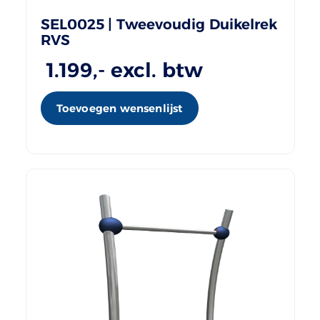
SEL0025 | Tweevoudig Duikelrek
RVS
1.199
,- excl. btw
Toevoegen wensenlijst