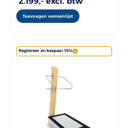
2.199
,- excl. btw
Toevoegen wensenlijst
Registreer en bespaar 15%