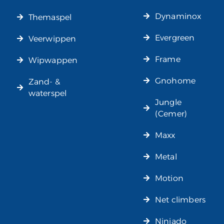
Dynaminox
Themaspel
Evergreen
Veerwippen
Frame
Wipwappen
Gnohome
Zand- &
waterspel
Jungle
(Cemer)
Maxx
Metal
Motion
Net climbers
Ninjado