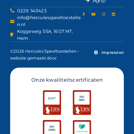
Agrip
0228 543423
info@herculesspeeltoestelle
n.nl
Koggeweg 55A, 1607 MT,
Hem
©2026 Hercules Speeltoestellen –
impression
website gemaakt door
Onze kwailiteitscertificaten