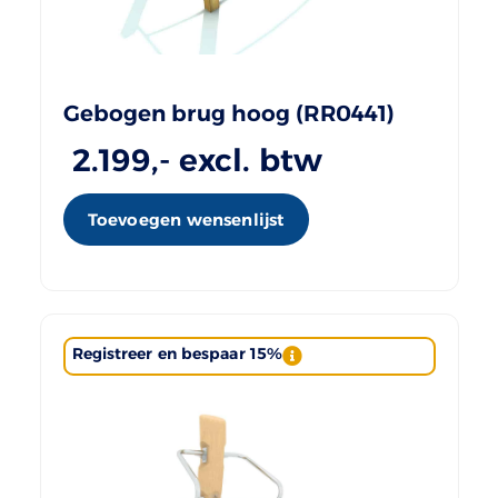
Gebogen brug hoog (RR0441)
2.199
,- excl. btw
Toevoegen wensenlijst
Registreer en bespaar 15%