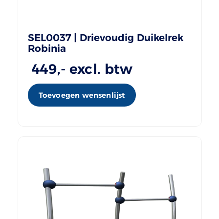
SEL0037 | Drievoudig Duikelrek
Robinia
449
,- excl. btw
Toevoegen wensenlijst