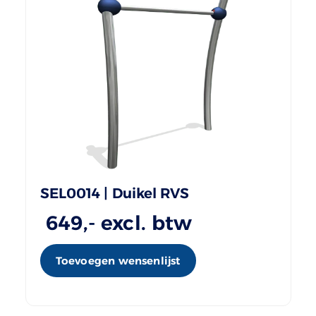
SEL0014 | Duikel RVS
649
,- excl. btw
Toevoegen wensenlijst