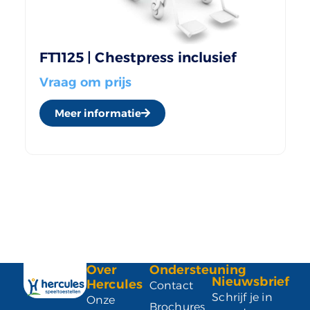
FT1125 | Chestpress inclusief
Vraag om prijs
Meer informatie
Over
Ondersteuning
Nieuwsbrief
Hercules
Contact
Schrijf je in
Onze
Brochures