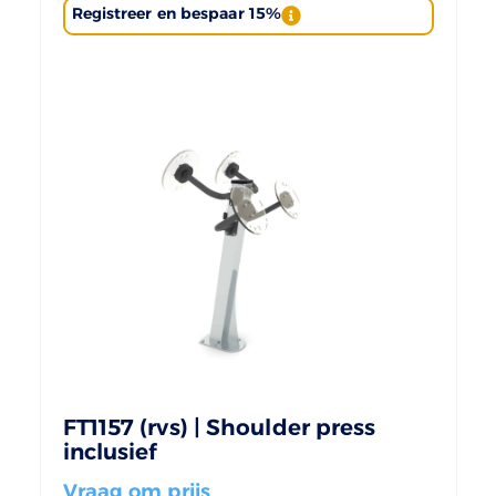
Registreer en bespaar 15%
FT1157 (rvs) | Shoulder press
inclusief
Vraag om prijs