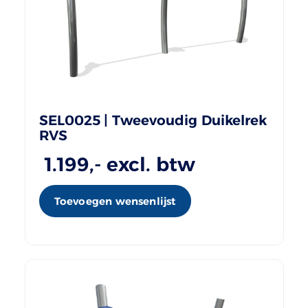
SEL0025 | Tweevoudig Duikelrek
RVS
1.199
,- excl. btw
Toevoegen wensenlijst