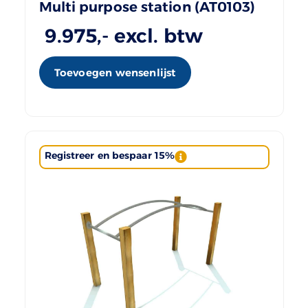
Multi purpose station (AT0103)
9.975
,- excl. btw
Toevoegen wensenlijst
Registreer en bespaar 15%