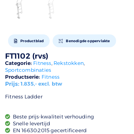
Productblad
Benodigde oppervlakte
FT1102 (rvs)
Categorie:
Fitness
,
Rekstokken
,
Sportcombinaties
Productserie:
Fitness
Prijs:
1.835
,- excl. btw
Fitness Ladder
Beste prijs-kwaliteit verhouding
Snelle levertijd
EN 16630:2015 gecertificeerd