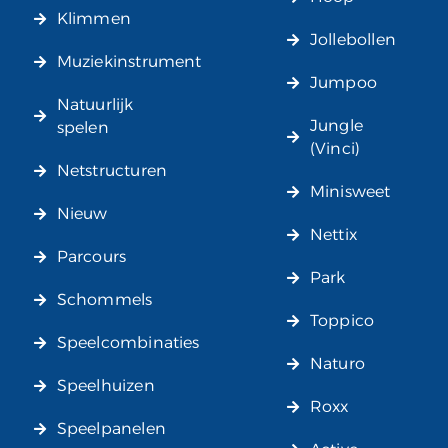
Klimmen
Jollebollen
Muziekinstrument
Jumpoo
Natuurlijk
Jungle
spelen
(Vinci)
Netstructuren
Minisweet
Nieuw
Nettix
Parcours
Park
Schommels
Toppico
Speelcombinaties
Naturo
Speelhuizen
Roxx
Speelpanelen