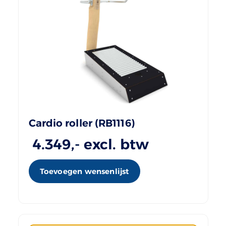
Cardio roller (RB1116)
4.349
,- excl. btw
Toevoegen wensenlijst