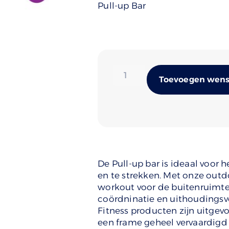
Pull-up Bar
Toevoegen wense
De Pull-up bar is ideaal voor 
en te strekken. Met onze outd
workout voor de buitenruimte. 
coördninatie en uithoudings
Fitness producten zijn uitge
een frame geheel vervaardigd