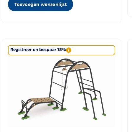
Toevoegen wensenlijst
Registreer en bespaar 15%