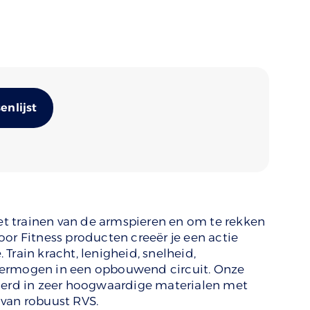
Alternative:
nlijst
het trainen van de armspieren en om te rekken
oor Fitness producten creeër je een actie
Train kracht, lenigheid, snelheid,
vermogen in een opbouwend circuit. Onze
voerd in zeer hoogwaardige materialen met
 van robuust RVS.