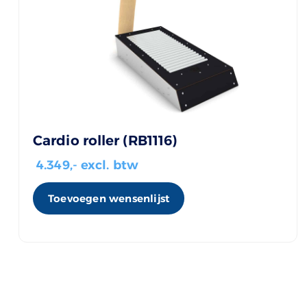
Cardio roller (RB1116)
4.349
,- excl. btw
Toevoegen wensenlijst