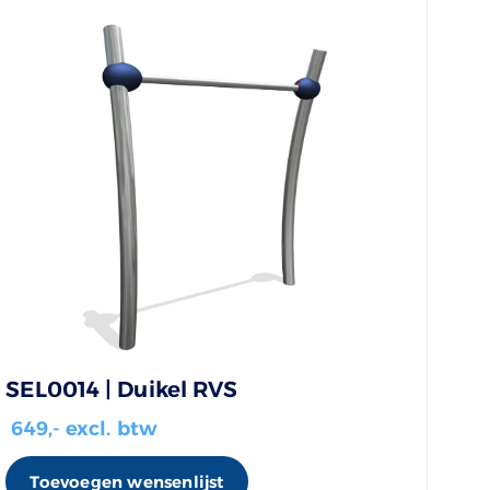
SEL0014 | Duikel RVS
649
,- excl. btw
Toevoegen wensenlijst