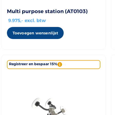
Multi purpose station (AT0103)
9.975
,- excl. btw
Toevoegen wensenlijst
Registreer en bespaar 15%