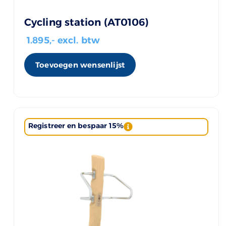
Cycling station (AT0106)
1.895
,- excl. btw
Toevoegen wensenlijst
Registreer en bespaar 15%