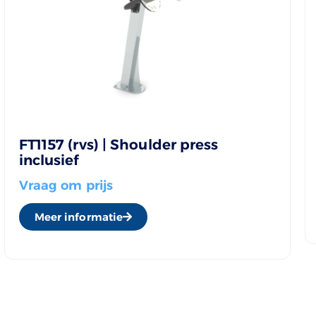
FT1157 (rvs) | Shoulder press
inclusief
Vraag om prijs
Meer informatie