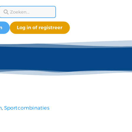
n
Log in of registreer
n
,
Sportcombinaties