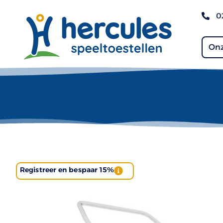
0
Onz
Registreer en bespaar 15%