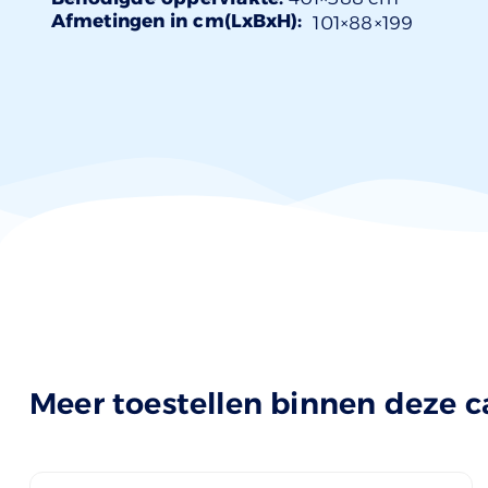
Afmetingen in cm(LxBxH):
101×
88
×199
Meer toestellen binnen deze c