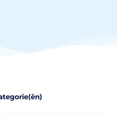
ategorie(ën)