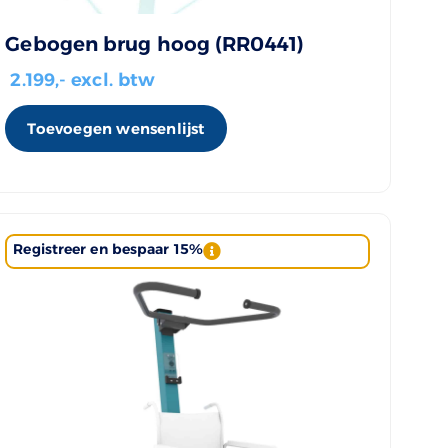
Gebogen brug hoog (RR0441)
2.199
,- excl. btw
Toevoegen wensenlijst
Registreer en bespaar 15%