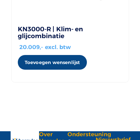
KN3000-R | Klim- en
glijcombinatie
20.009
,- excl. btw
Toevoegen wensenlijst
Over
Ondersteuning
Nieuwsbrief