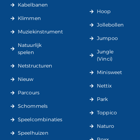
Kabelbanen
Hoop
Klimmen
Jollebollen
Muziekinstrument
Jumpoo
Natuurlijk
Jungle
spelen
(Vinci)
Netstructuren
Minisweet
Nieuw
Nettix
Parcours
Park
Schommels
Toppico
Speelcombinaties
Naturo
Speelhuizen
Roxx