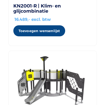
KN2001-R | Klim- en
glijcombinatie
16.489
,- excl. btw
Toevoegen wensenlijst