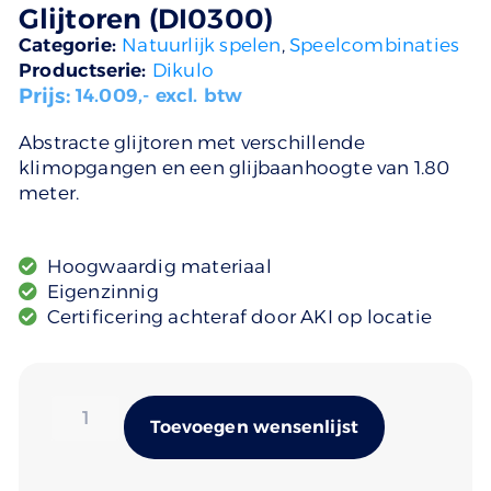
Glijtoren (DI0300)
Categorie:
Natuurlijk spelen
,
Speelcombinaties
Productserie:
Dikulo
Prijs:
14.009
,- excl. btw
Abstracte glijtoren met verschillende
klimopgangen en een glijbaanhoogte van 1.80
meter.
Hoogwaardig materiaal
Eigenzinnig
Certificering achteraf door AKI op locatie
Alternativ
Toevoegen wensenlijst