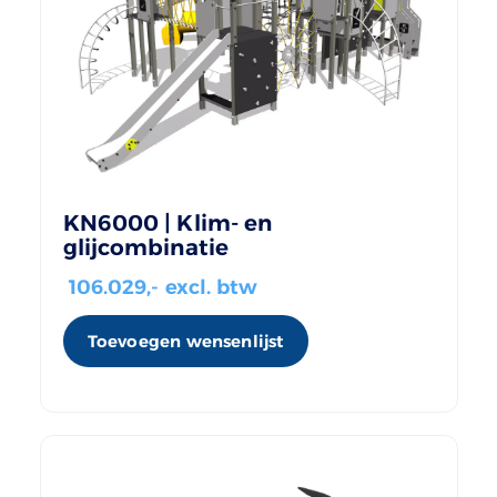
KN6000 | Klim- en
glijcombinatie
106.029
,- excl. btw
Toevoegen wensenlijst