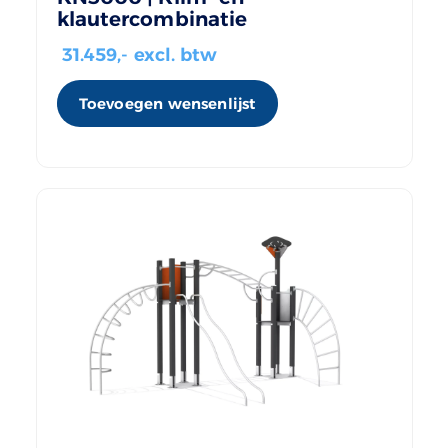
klautercombinatie
31.459
,- excl. btw
Toevoegen wensenlijst