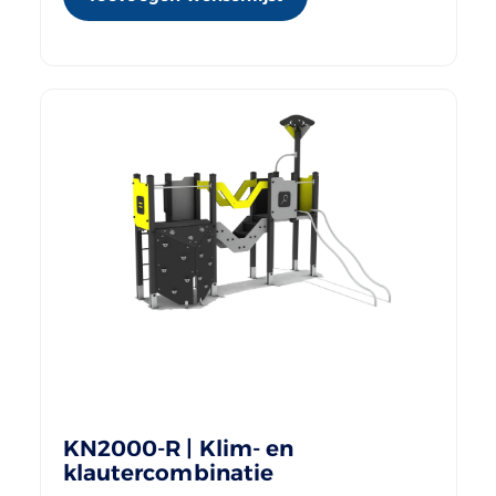
KN2000-R | Klim- en
klautercombinatie