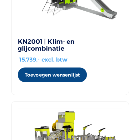
KN2001 | Klim- en
glijcombinatie
15.739
,- excl. btw
Toevoegen wensenlijst