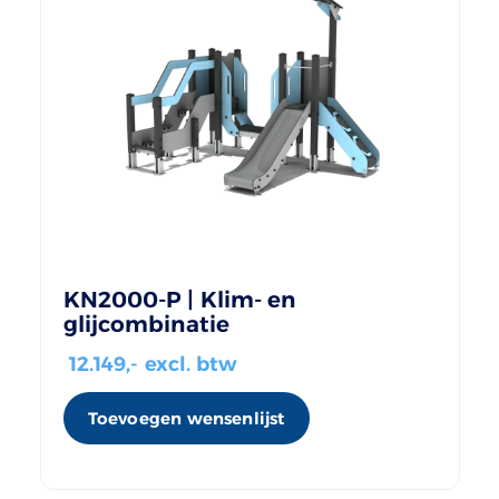
KN2000-P | Klim- en
glijcombinatie
12.149
,- excl. btw
Toevoegen wensenlijst