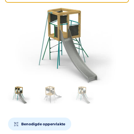
Benodigde oppervlakte