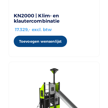
KN2000 | Klim- en
klautercombinatie
17.329
,- excl. btw
Toevoegen wensenlijst