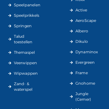
Speelpanelen
Active
Speelprikkels
AeroScape
Springen
Albero
Talud
Dikulo
toestellen
Dynaminox
Themaspel
Evergreen
Veerwippen
Frame
Wipwappen
Gnohome
Zand- &
waterspel
Jungle
(Cemer)