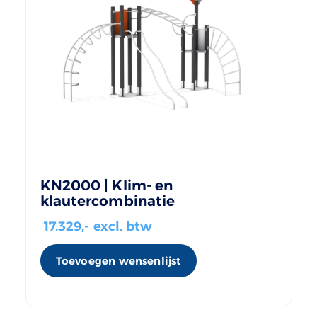
KN2000 | Klim- en
klautercombinatie
17.329
,- excl. btw
Toevoegen wensenlijst