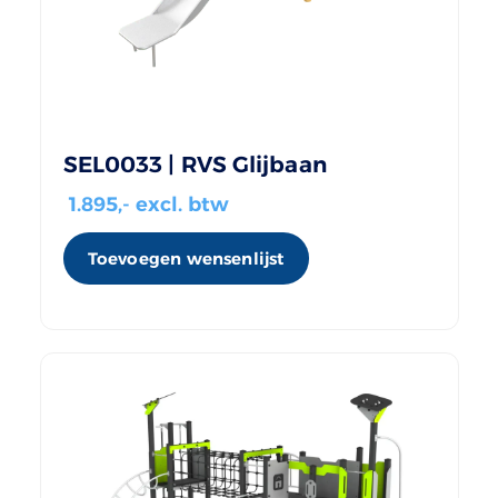
SEL0033 | RVS Glijbaan
1.895
,- excl. btw
Toevoegen wensenlijst