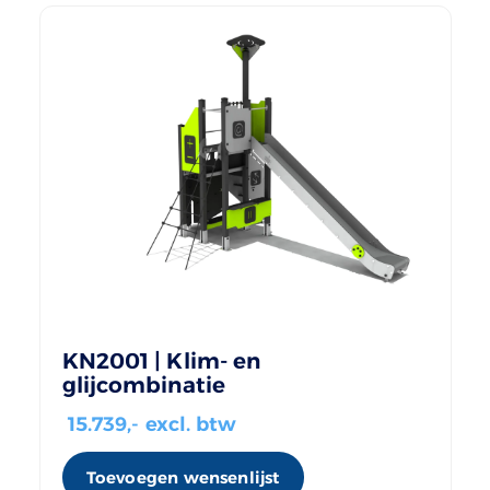
KN2001 | Klim- en
glijcombinatie
15.739
,- excl. btw
Toevoegen wensenlijst