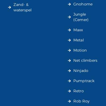
Gnohome
Zand- &
waterspel
Jungle
(Cemer)
Maxx
Metal
Motion
Net climbers
Ninjado
Pumptrack
Retro
Rob Roy