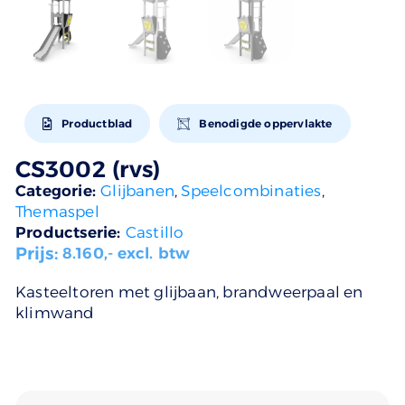
Productblad
Benodigde oppervlakte
CS3002 (rvs)
Categorie:
Glijbanen
,
Speelcombinaties
,
Themaspel
Productserie:
Castillo
Prijs:
8.160
,- excl. btw
Kasteeltoren met glijbaan, brandweerpaal en
klimwand