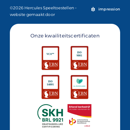
©2026 Hercules Speeltoestellen –
impression
website gemaakt door
Onze kwailiteitscertificaten