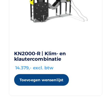
KN2000-R | Klim- en
klautercombinatie
14.379
,- excl. btw
Toevoegen wensenlijst