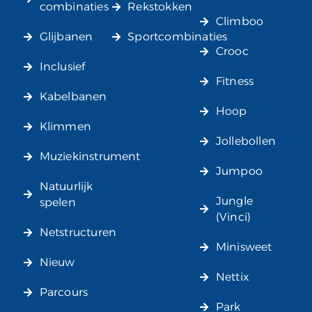
combinaties
Rekstokken
Climboo
Glijbanen
Sportcombinaties
Crooc
Inclusief
Fitness
Kabelbanen
Hoop
Klimmen
Jollebollen
Muziekinstrument
Jumpoo
Natuurlijk
Jungle
spelen
(Vinci)
Netstructuren
Minisweet
Nieuw
Nettix
Parcours
Park