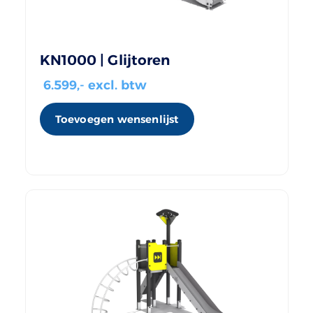
KN1000 | Glijtoren
6.599
,- excl. btw
Toevoegen wensenlijst