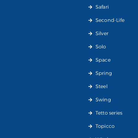
Safari
Second-Life
Silver
Solo
Space
Spring
Steel
Swing
Tetto series
Topicco