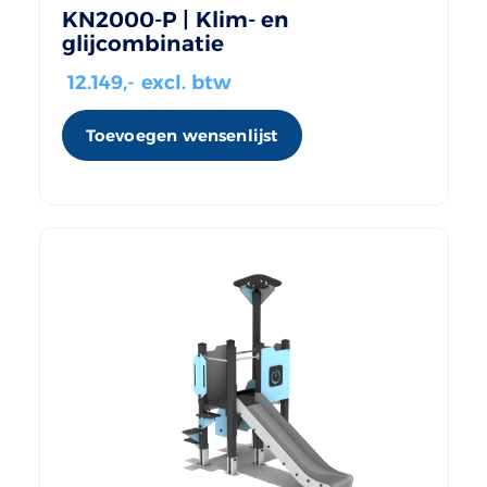
KN2000-P | Klim- en
glijcombinatie
12.149
,- excl. btw
Toevoegen wensenlijst