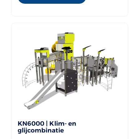
KN6000 | Klim- en
glijcombinatie