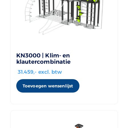
KN3000 | Klim- en
klautercombinatie
31.459
,- excl. btw
Toevoegen wensenlijst