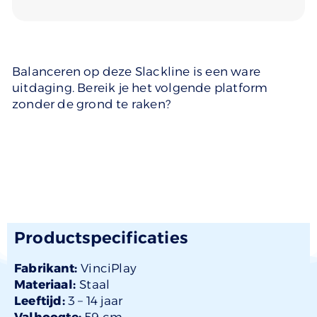
Balanceren op deze Slackline is een ware
uitdaging. Bereik je het volgende platform
zonder de grond te raken?
Productspecificaties
Fabrikant:
VinciPlay
Materiaal:
Staal
Leeftijd:
3 –
14 jaar
Valhoogte:
59 cm