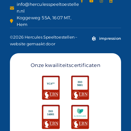
info@herculesspeeltoestelle
n.nl
Koggeweg 55A, 1607 MT,
Hem
©2026 Hercules Speeltoestellen –
impression
website gemaakt door
Onze kwailiteitscertificaten