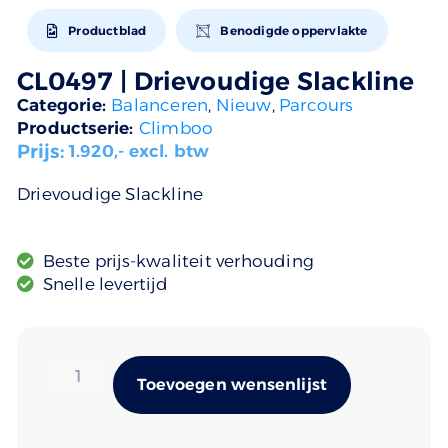
Productblad
Benodigde oppervlakte
CL0497 | Drievoudige Slackline
Categorie:
Balanceren
,
Nieuw
,
Parcours
Productserie:
Climboo
Prijs:
1.920
,- excl. btw
Drievoudige Slackline
Beste prijs-kwaliteit verhouding
Snelle levertijd
Alternativ
Toevoegen wensenlijst