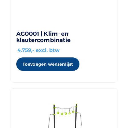
AG0001 | Klim- en
klautercombinatie
4.759
,- excl. btw
Toevoegen wensenlijst