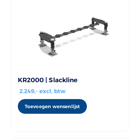
KR2000 | Slackline
2.249
,- excl. btw
Toevoegen wensenlijst