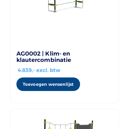
AG0002 | Klim- en
klautercombinatie
4.839
,- excl. btw
Toevoegen wensenlijst