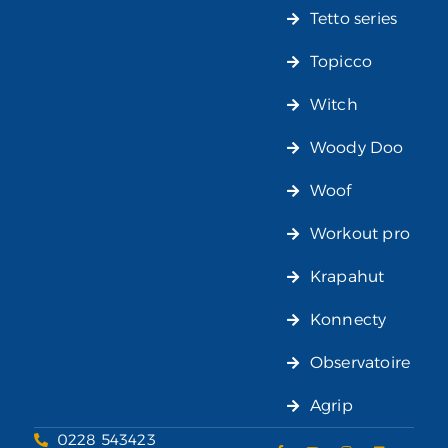
Tetto series
Topicco
Witch
Woody Doo
Woof
Workout pro
Krapahut
Konnecty
Observatoire
Agrip
0228 543423