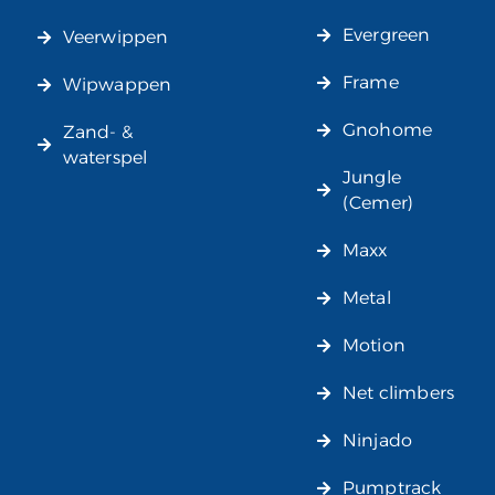
Evergreen
Veerwippen
Frame
Wipwappen
Gnohome
Zand- &
waterspel
Jungle
(Cemer)
Maxx
Metal
Motion
Net climbers
Ninjado
Pumptrack