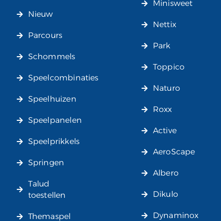
Minisweet
Nieuw
Nettix
Parcours
Park
Schommels
Toppico
Speelcombinaties
Naturo
Speelhuizen
Roxx
Speelpanelen
Active
Speelprikkels
AeroScape
Springen
Albero
Talud
Dikulo
toestellen
Dynaminox
Themaspel