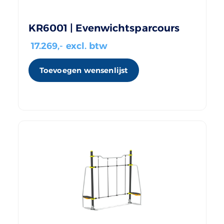
KR6001 | Evenwichtsparcours
17.269
,- excl. btw
Toevoegen wensenlijst