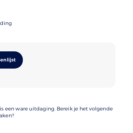
uding
Alternative:
nlijst
is een ware uitdaging. Bereik je het volgende
raken?