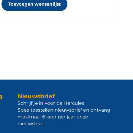
Toevoegen wensenlijst
g
Nieuwsbrief
Schrijf je in voor de Hercules
Speeltoestellen nieuwsbrief en ontvang
maximaal 6 keer per jaar onze
nieuwsbrief