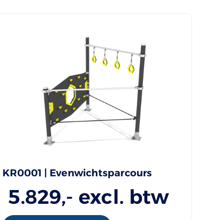
KR0001 | Evenwichtsparcours
5.829
,- excl. btw