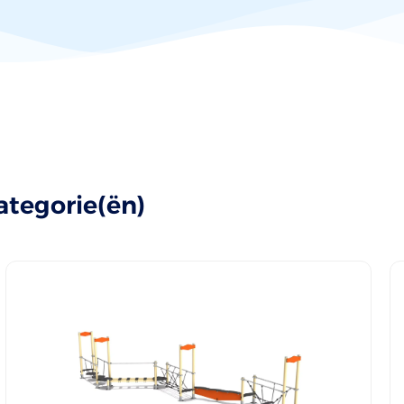
ategorie(ën)