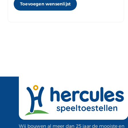
Toevoegen wensenlijst
Wij bouwen al meer dan 25 jaar de mooiste en