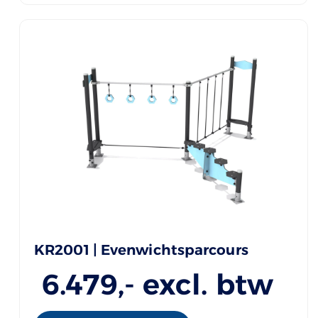
KR2001 | Evenwichtsparcours
6.479
,- excl. btw