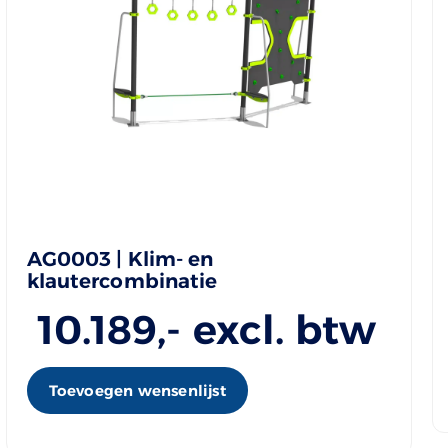
AG0003 | Klim- en
klautercombinatie
10.189
,- excl. btw
Toevoegen wensenlijst