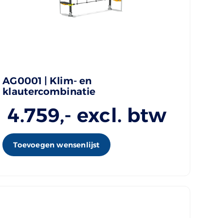
AG0001 | Klim- en
klautercombinatie
4.759
,- excl. btw
Toevoegen wensenlijst