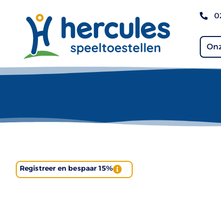
0
Onz
Registreer en bespaar 15%