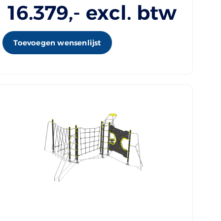
16.379
,- excl. btw
Toevoegen wensenlijst