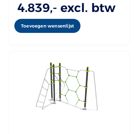
4.839
,- excl. btw
Toevoegen wensenlijst