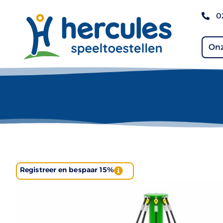
0
Onz
Registreer en bespaar 15%