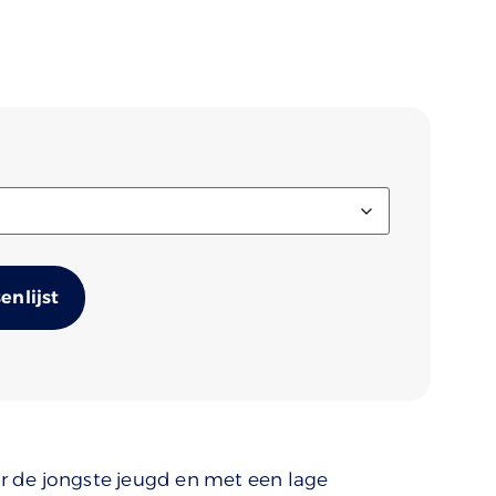
Alternative:
nlijst
 de jongste jeugd en met een lage