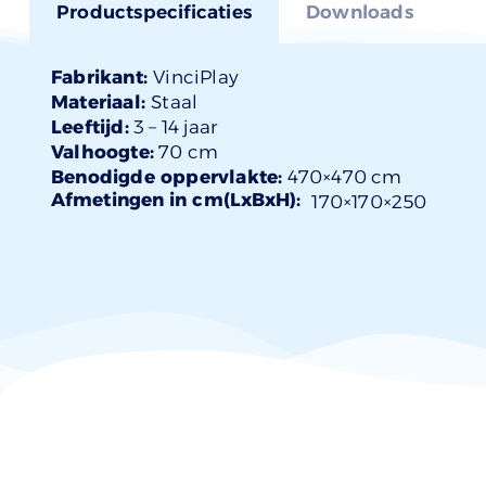
Productspecificaties
Downloads
Fabrikant:
VinciPlay
Materiaal:
Staal
Leeftijd:
3 –
14 jaar
Valhoogte:
70 cm
Benodigde oppervlakte:
470×470 cm
Afmetingen in cm(LxBxH):
170×
170
×250