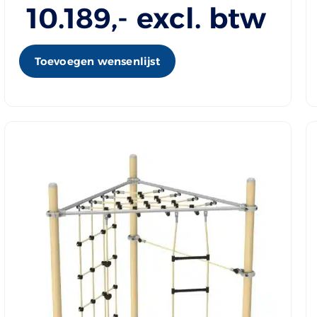
10.189
,- excl. btw
Toevoegen wensenlijst