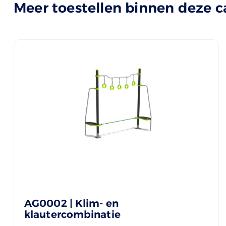
Meer toestellen binnen deze c
AG0002 | Klim- en
klautercombinatie