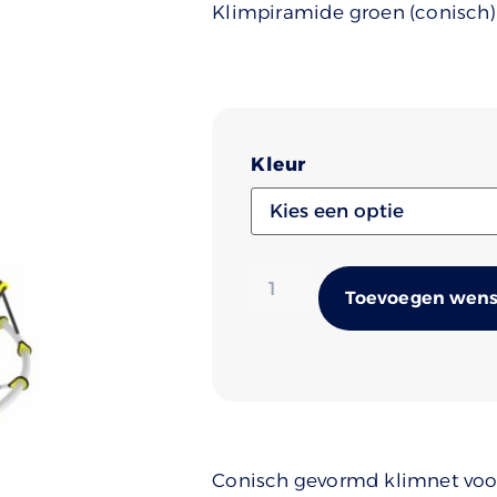
Klimpiramide groen (conisch)
Kleur
Toevoegen wense
Conisch gevormd klimnet voor