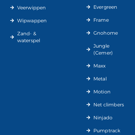
Evergreen
Veerwippen
Frame
Wipwappen
Gnohome
Zand- &
waterspel
Jungle
(Cemer)
Maxx
Metal
Motion
Net climbers
Ninjado
Pumptrack