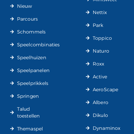
Nieuw
Nettix
Parcours
Park
Schommels
Toppico
Speelcombinaties
Naturo
Speelhuizen
Roxx
Speelpanelen
Active
Speelprikkels
AeroScape
Springen
Albero
Talud
Dikulo
toestellen
Dynaminox
Themaspel