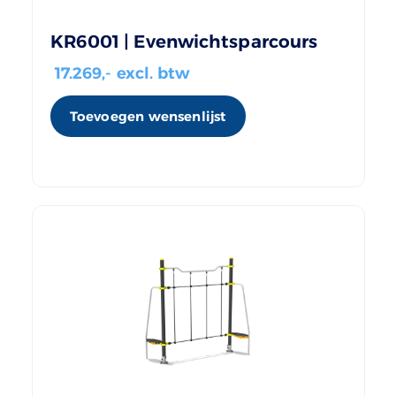
KR6001 | Evenwichtsparcours
17.269
,- excl. btw
Toevoegen wensenlijst