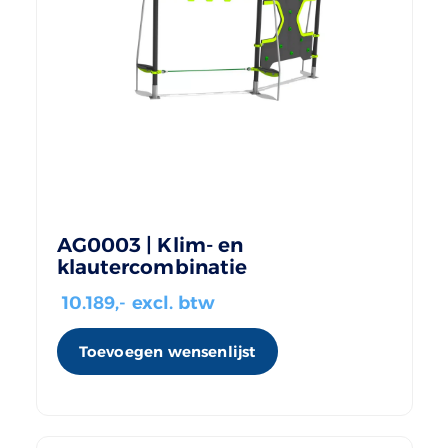
AG0003 | Klim- en
klautercombinatie
10.189
,- excl. btw
Toevoegen wensenlijst