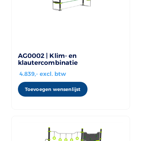
AG0002 | Klim- en
klautercombinatie
4.839
,- excl. btw
Toevoegen wensenlijst