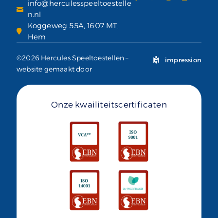
info@herculesspeeltoestelle
n.nl
Koggeweg 55A, 1607 MT,
Hem
©2026 Hercules Speeltoestellen –
impression
website gemaakt door
Onze kwailiteitscertificaten