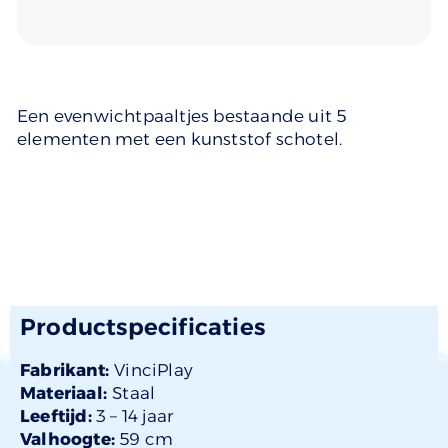
Een evenwichtpaaltjes bestaande uit 5
elementen met een kunststof schotel.
Productspecificaties
Fabrikant:
VinciPlay
Materiaal:
Staal
Leeftijd:
3 –
14 jaar
Valhoogte:
59 cm