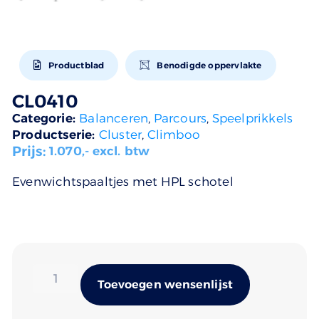
Productblad
Benodigde oppervlakte
CL0410
Categorie:
Balanceren
,
Parcours
,
Speelprikkels
Productserie:
Cluster
,
Climboo
Prijs:
1.070
,- excl. btw
Evenwichtspaaltjes met HPL schotel
Alternativ
Toevoegen wensenlijst