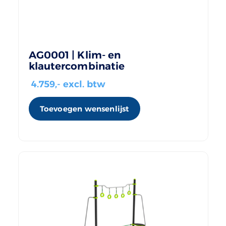
AG0001 | Klim- en
klautercombinatie
4.759
,- excl. btw
Toevoegen wensenlijst