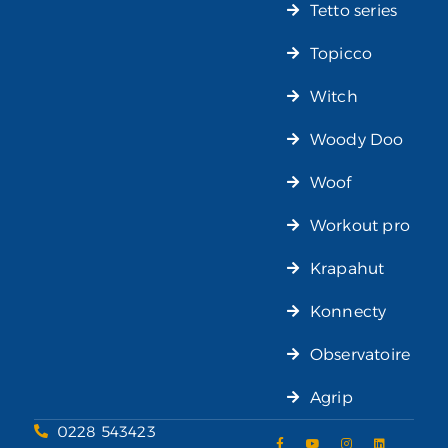
Tetto series
Topicco
Witch
Woody Doo
Woof
Workout pro
Krapahut
Konnecty
Observatoire
Agrip
0228 543423