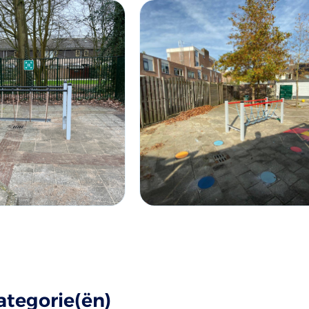
ategorie(ën)