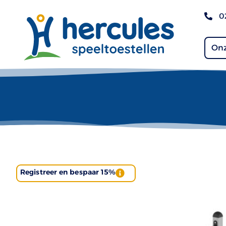
0
Onz
Registreer en bespaar 15%