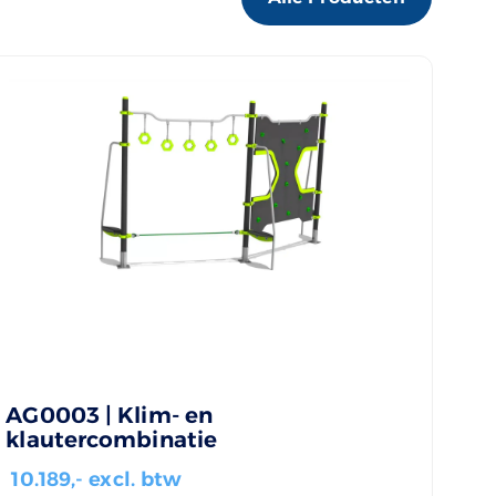
AG0003 | Klim- en
klautercombinatie
10.189
,- excl. btw