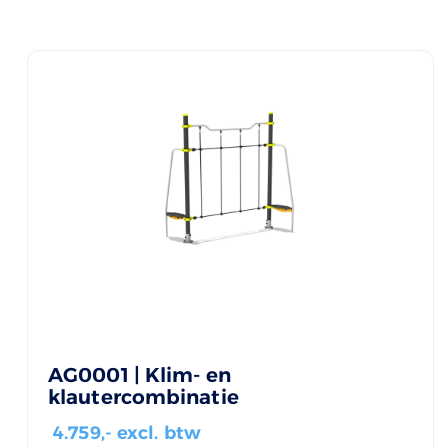
AG0001 | Klim- en
klautercombinatie
4.759
,- excl. btw