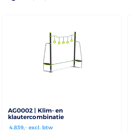
AG0002 | Klim- en
klautercombinatie
4.839
,- excl. btw