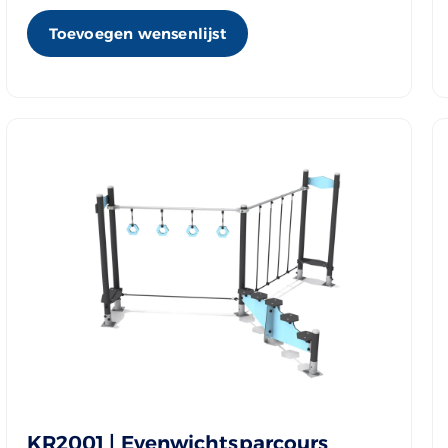
Toevoegen wensenlijst
KR2001 | Evenwichtsparcours