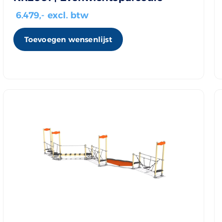
6.479
,- excl. btw
Toevoegen wensenlijst