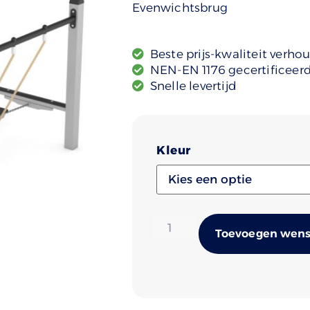
Evenwichtsbrug
Beste prijs-kwaliteit verho
NEN-EN 1176 gecertificeer
Snelle levertijd
Kleur
Toevoegen wense