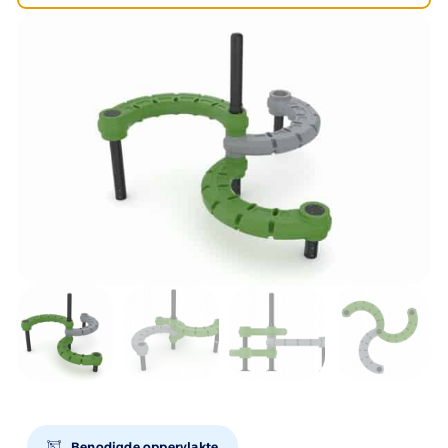
Benodigde oppervlakte