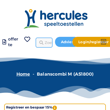
offer
Advies
Login/registreer
te
Home
-
Balanscombi M (AS1800)
Registreer en bespaar 15%