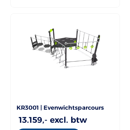
KR3001 | Evenwichtsparcours
13.159
,- excl. btw