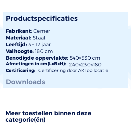
Productspecificaties
Fabrikant:
Cemer
Materiaal:
Staal
Leeftijd:
3 –
12 jaar
Valhoogte:
180 cm
Benodigde oppervlakte:
540×530 cm
Afmetingen in cm(LxBxH):
240×
230
×180
Certificering:
Certificering door AKI op locatie
Downloads
Meer toestellen binnen deze
categorie(ën)