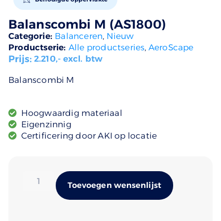
Balanscombi M (AS1800)
Categorie:
Balanceren
,
Nieuw
Productserie:
Alle productseries
,
AeroScape
Prijs:
2.210
,- excl. btw
Balanscombi M
Hoogwaardig materiaal
Eigenzinnig
Certificering door AKI op locatie
Alternativ
Toevoegen wensenlijst