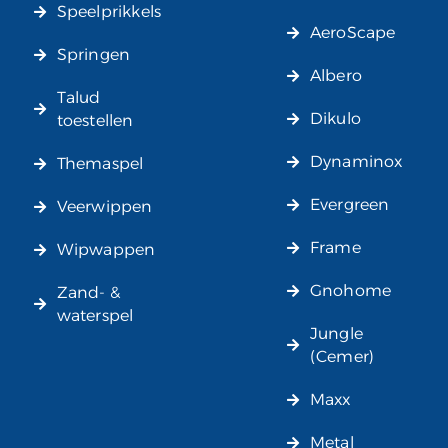
Speelprikkels
AeroScape
Springen
Albero
Talud
Dikulo
toestellen
Dynaminox
Themaspel
Evergreen
Veerwippen
Frame
Wipwappen
Gnohome
Zand- &
waterspel
Jungle
(Cemer)
Maxx
Metal