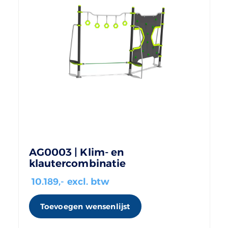
AG0003 | Klim- en
klautercombinatie
10.189
,- excl. btw
Toevoegen wensenlijst