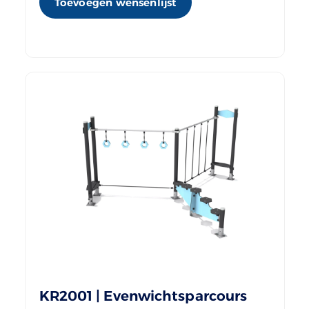
Toevoegen wensenlijst
KR2001 | Evenwichtsparcours