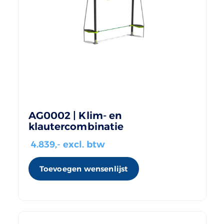
AG0002 | Klim- en
klautercombinatie
4.839
,- excl. btw
Toevoegen wensenlijst