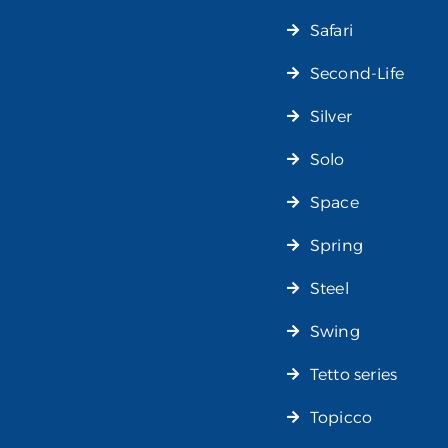
Safari
Second-Life
Silver
Solo
Space
Spring
Steel
Swing
Tetto series
Topicco