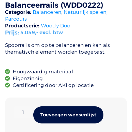
Balanceerrails (WDD0222)
Categorie:
Balanceren
,
Natuurlijk spelen
,
Parcours
Productserie:
Woody Doo
Prijs:
5.059
,- excl. btw
Spoorrails om op te balanceren en kan als
thematisch element worden toegepast.
Hoogwaardig materiaal
Eigenzinnig
Certificering door AKI op locatie
Alternativ
Toevoegen wensenlijst