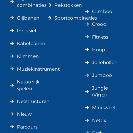
combinaties
Rekstokken
Climboo
Glijbanen
Sportcombinaties
Crooc
Inclusief
Fitness
Kabelbanen
Hoop
Klimmen
Jollebollen
Muziekinstrument
Jumpoo
Natuurlijk
Jungle
spelen
(Vinci)
Netstructuren
Minisweet
Nieuw
Nettix
Parcours