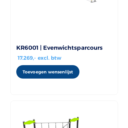
KR6001 | Evenwichtsparcours
17.269
,- excl. btw
Toevoegen wensenlijst