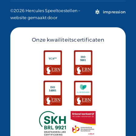
©2026 Hercules Speeltoestellen –
impression
website gemaakt door
Onze kwailiteitscertificaten