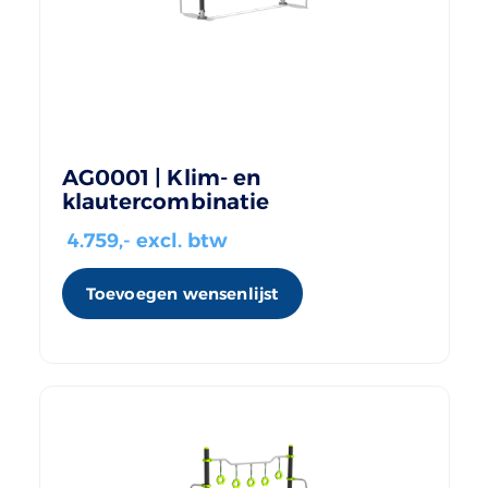
AG0001 | Klim- en
klautercombinatie
4.759
,- excl. btw
Toevoegen wensenlijst