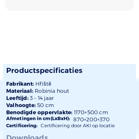
Productspecificaties
Fabrikant:
Hřiště
Materiaal:
Robinia hout
Leeftijd:
3 –
14 jaar
Valhoogte:
50 cm
Benodigde oppervlakte:
1170×500 cm
Afmetingen in cm(LxBxH):
870×
200
×370
Certificering:
Certificering door AKI op locatie
Downloads