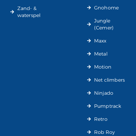
Gnohome
Zand- &
waterspel
Jungle
(Cemer)
Maxx
Metal
Motion
Net climbers
Ninjado
Pumptrack
Retro
Rob Roy