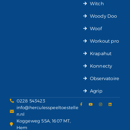
Witch
Woody Doo
Woof
Workout pro
Krapahut
Konnecty
Observatoire
Agrip
0228 543423
info@herculesspeeltoestelle
n.nl
Koggeweg 55A, 1607 MT,
Hem