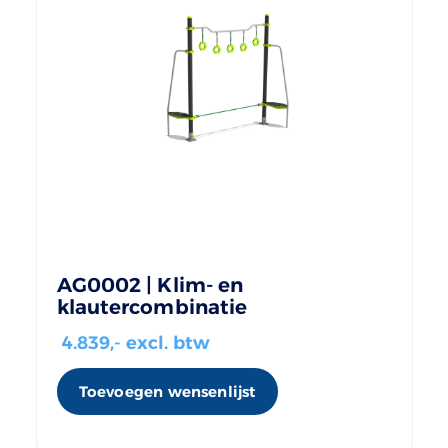
AG0002 | Klim- en
klautercombinatie
4.839
,- excl. btw
Toevoegen wensenlijst