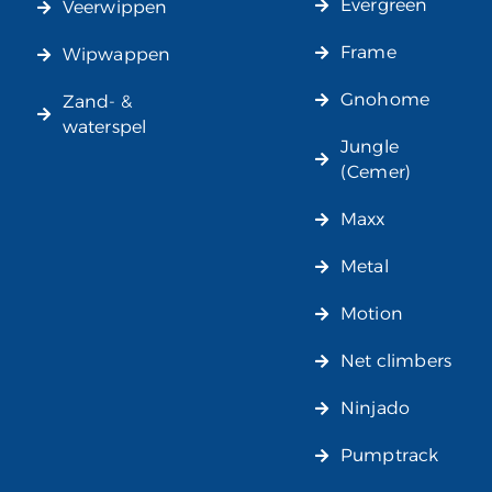
Evergreen
Veerwippen
Frame
Wipwappen
Gnohome
Zand- &
waterspel
Jungle
(Cemer)
Maxx
Metal
Motion
Net climbers
Ninjado
Pumptrack