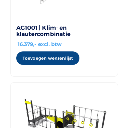
AG1001 | Klim- en
klautercombinatie
16.379
,- excl. btw
Toevoegen wensenlijst