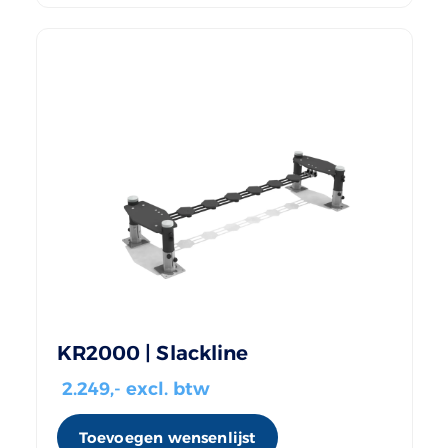
KR2000 | Slackline
2.249
,- excl. btw
Toevoegen wensenlijst