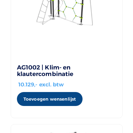
AG1002 | Klim- en
klautercombinatie
10.129
,- excl. btw
Toevoegen wensenlijst