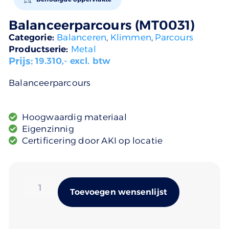
Balanceerparcours (MT0031)
Categorie:
Balanceren
,
Klimmen
,
Parcours
Productserie:
Metal
Prijs:
19.310
,- excl. btw
Balanceerparcours
Hoogwaardig materiaal
Eigenzinnig
Certificering door AKI op locatie
Alternativ
Toevoegen wensenlijst