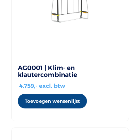
AG0001 | Klim- en
klautercombinatie
4.759
,- excl. btw
Toevoegen wensenlijst