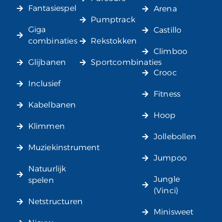
Fantasiespel
Arena
Pumptrack
Giga
Castillo
combinaties
Rekstokken
Climboo
Glijbanen
Sportcombinaties
Crooc
Inclusief
Fitness
Kabelbanen
Hoop
Klimmen
Jollebollen
Muziekinstrument
Jumpoo
Natuurlijk
Jungle
spelen
(Vinci)
Netstructuren
Minisweet