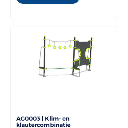
AG0003 | Klim- en
klautercombinatie