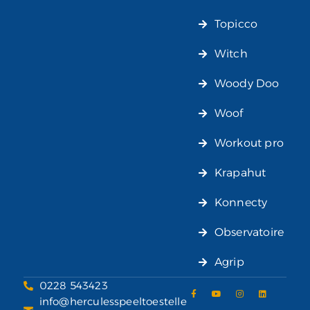
Topicco
Witch
Woody Doo
Woof
Workout pro
Krapahut
Konnecty
Observatoire
Agrip
0228 543423
info@herculesspeeltoestelle