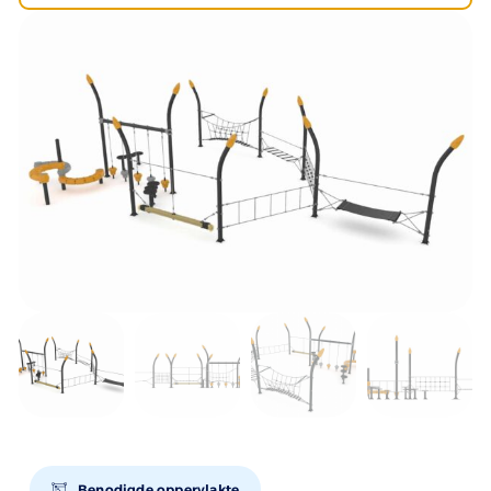
Benodigde oppervlakte