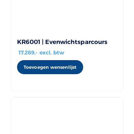
KR6001 | Evenwichtsparcours
17.269
,- excl. btw
Toevoegen wensenlijst