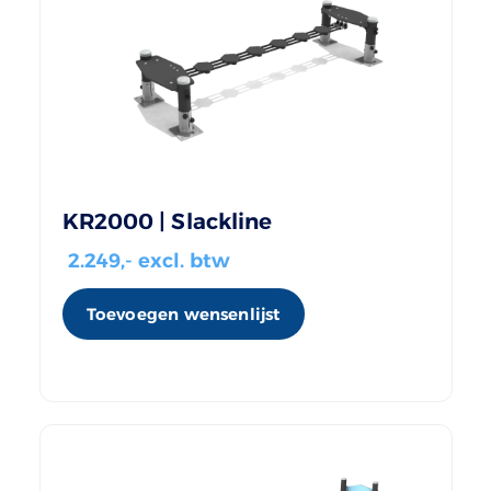
KR2000 | Slackline
2.249
,- excl. btw
Toevoegen wensenlijst