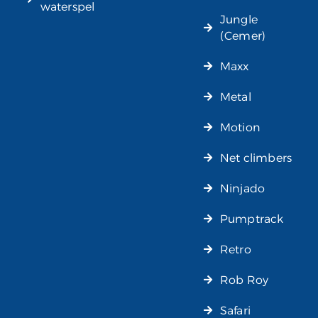
waterspel
Jungle
(Cemer)
Maxx
Metal
Motion
Net climbers
Ninjado
Pumptrack
Retro
Rob Roy
Safari