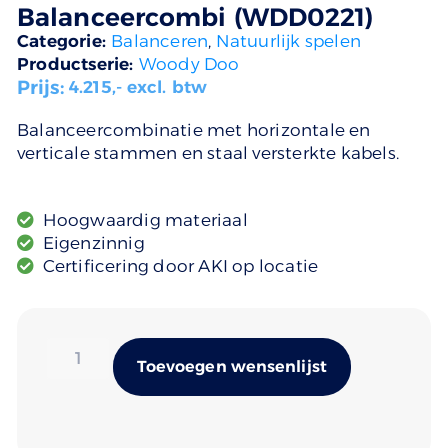
Balanceercombi (WDD0221)
Categorie:
Balanceren
,
Natuurlijk spelen
Productserie:
Woody Doo
Prijs:
4.215
,- excl. btw
Balanceercombinatie met horizontale en
verticale stammen en staal versterkte kabels.
Hoogwaardig materiaal
Eigenzinnig
Certificering door AKI op locatie
Alternativ
Toevoegen wensenlijst