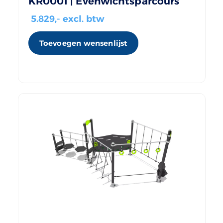
KR0001 | Evenwichtsparcours
5.829
,- excl. btw
Toevoegen wensenlijst