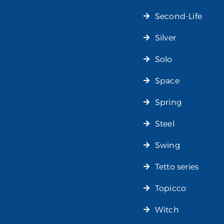
Second-Life
Silver
Solo
Space
Spring
Steel
Swing
Tetto series
Topicco
Witch