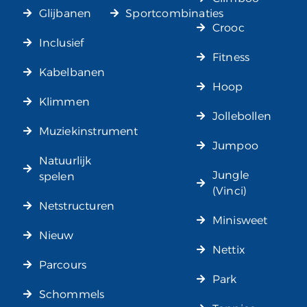
Glijbanen
Sportcombinaties
Crooc
Inclusief
Fitness
Kabelbanen
Hoop
Klimmen
Jollebollen
Muziekinstrument
Jumpoo
Natuurlijk
Jungle
spelen
(Vinci)
Netstructuren
Minisweet
Nieuw
Nettix
Parcours
Park
Schommels