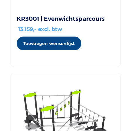
KR3001 | Evenwichtsparcours
13.159
,- excl. btw
Toevoegen wensenlijst