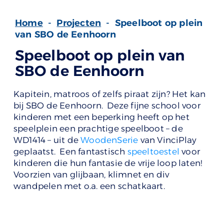
Home
-
Projecten
-
Speelboot op plein
van SBO de Eenhoorn
Speelboot op plein van
SBO de Eenhoorn
Kapitein, matroos of zelfs piraat zijn? Het kan
bij SBO de Eenhoorn. Deze fijne school voor
kinderen met een beperking heeft op het
speelplein een prachtige speelboot – de
WD1414 – uit de
WoodenSerie
van VinciPlay
geplaatst. Een fantastisch
speeltoestel
voor
kinderen die hun fantasie de vrije loop laten!
Voorzien van glijbaan, klimnet en div
wandpelen met o.a. een schatkaart.