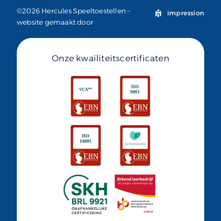
©2026 Hercules Speeltoestellen –
impression
website gemaakt door
Onze kwailiteitscertificaten