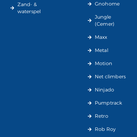
Gnohome
Zand- &
waterspel
Jungle
(Cemer)
Maxx
Metal
Motion
Net climbers
Ninjado
Pumptrack
Retro
Rob Roy