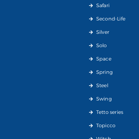
Safari
Second-Life
Silver
Solo
Space
Spring
Steel
Swing
Tetto series
Topicco
Witch