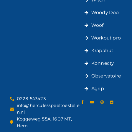
Woody Doo
Woof
Workout pro
Krapahut
Konnecty
Observatoire
Agrip
0228 543423
info@herculesspeeltoestelle
n.nl
Koggeweg 55A, 1607 MT,
Hem