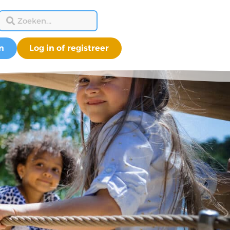
n
Log in of registreer