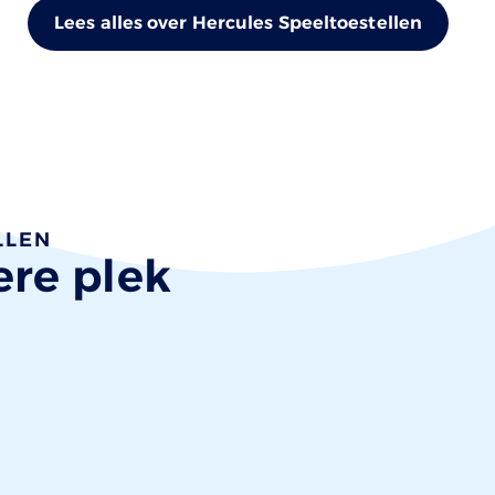
Lees alles over Hercules Speeltoestellen
LLEN
ere plek