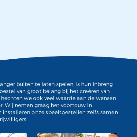
anger buiten te laten spelen, is hun inbreng
oestel van groot belang bij het creëren van
jk hechten we ook veel waarde aan de wensen
r. Wij nemen graag het voortouw in
n installeren onze speeltoestellen zelfs samen
willigers.