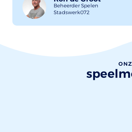
Beheerder Spelen
Stadswerk072
ONZ
speelmo