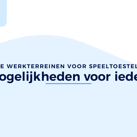
E WERKTERREINEN VOOR SPEELTOESTE
gelijkheden voor ied