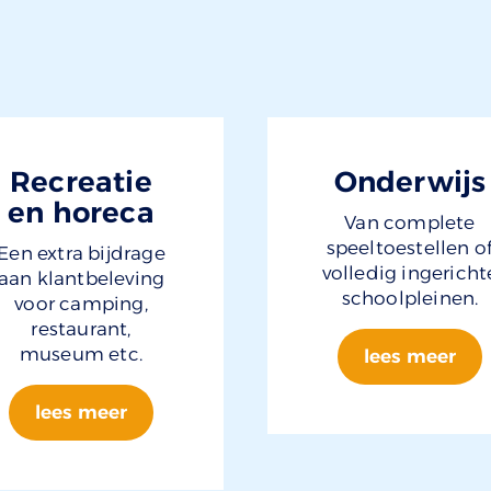
Recreatie
Onderwijs
en horeca
Van complete
speeltoestellen o
Een extra bijdrage
volledig ingericht
aan klantbeleving
schoolpleinen.
voor camping,
restaurant,
museum etc.
lees meer
lees meer