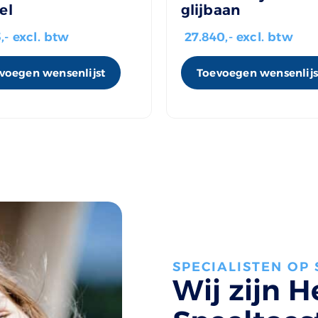
el
glijbaan
5
,- excl. btw
27.840
,- excl. btw
voegen wensenlijst
Toevoegen wensenlijs
SPECIALISTEN OP
Wij zijn H