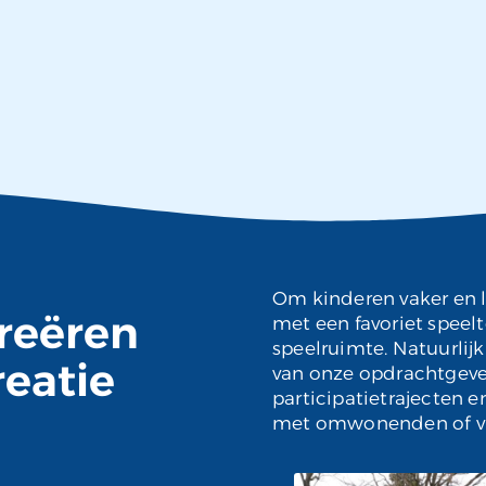
Om kinderen vaker en l
reëren
met een favoriet speelt
speelruimte. Natuurli
reatie
van onze opdrachtgeve
participatietrajecten e
met omwonenden of vrij