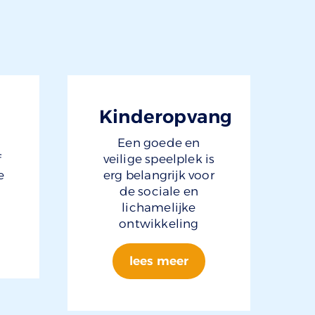
Kinderopvang
Een goede en
f
veilige speelplek is
e
erg belangrijk voor
de sociale en
lichamelijke
ontwikkeling
lees meer