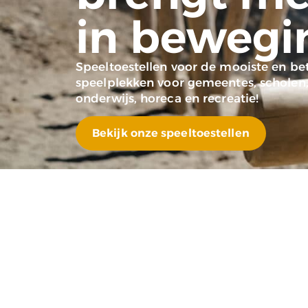
in bewegi
Speeltoestellen voor de mooiste en b
speelplekken voor gemeentes, scholen
onderwijs, horeca en recreatie!
Bekijk onze speeltoestellen