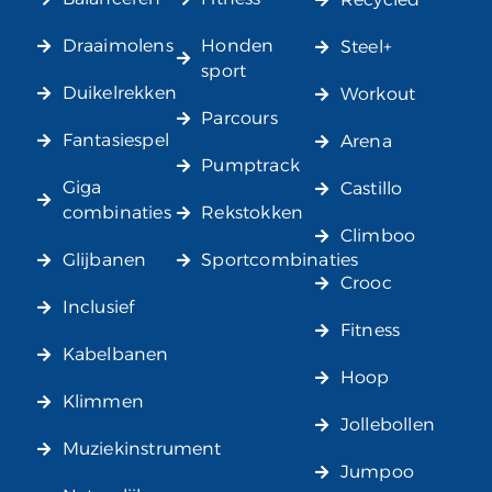
Draaimolens
Honden
Steel+
sport
Duikelrekken
Workout
Parcours
Fantasiespel
Arena
Pumptrack
Giga
Castillo
combinaties
Rekstokken
Climboo
Glijbanen
Sportcombinaties
Crooc
Inclusief
Fitness
Kabelbanen
Hoop
Klimmen
Jollebollen
Muziekinstrument
Jumpoo