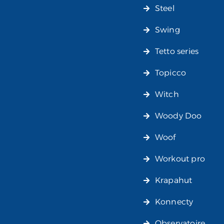
Steel
Swing
Tetto series
Topicco
Witch
Woody Doo
Woof
Workout pro
Krapahut
Konnecty
Observatoire