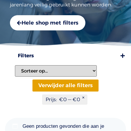
jarenlang veilig gebruikt kunnen worden.
Hele shop met filters
Filters
Verwijder alle filters
×
Prijs
:
€0 — €0
Geen producten gevonden die aan je