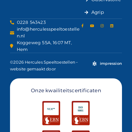
Agrip
0228 543423
info@herculesspeeltoestelle
n.nl
Koggeweg 55A, 1607 MT,
Hem
©2026 Hercules Speeltoestellen –
impression
website gemaakt door
Onze kwailiteitscertificaten