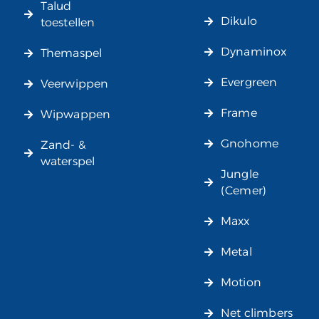
Talud
Dikulo
toestellen
Dynaminox
Themaspel
Evergreen
Veerwippen
Frame
Wipwappen
Gnohome
Zand- &
waterspel
Jungle
(Cemer)
Maxx
Metal
Motion
Net climbers