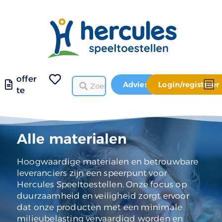
offer
Advies
Login/registreer
te
Alle materialen
Hoogwaardige materialen en betrouwbare
leveranciers zijn een speerpunt voor
Hercules Speeltoestellen. Onze focus op
duurzaamheid en veiligheid zorgt ervoor
dat onze producten met een minimale
milieubelasting vervaardigd worden en