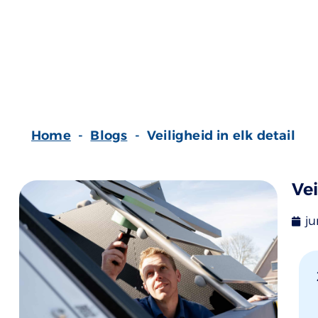
verschil maakt.
Home
-
Blogs
-
Veiligheid in elk detail
Vei
ju