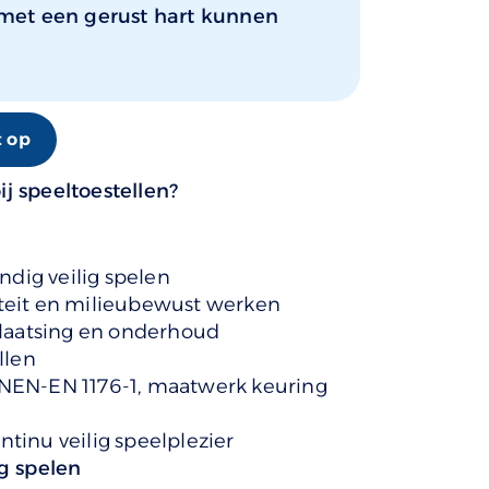
met een gerust hart kunnen
 op
ij speeltoestellen?
dig veilig spelen
iteit en milieubewust werken
 plaatsing en onderhoud
llen
n NEN-EN 1176-1, maatwerk keuring
ntinu veilig speelplezier
ig spelen