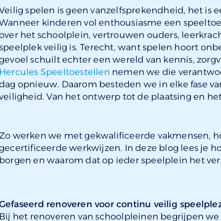
Veilig spelen is geen vanzelfsprekendheid, het is 
Wanneer kinderen vol enthousiasme een speelto
over het schoolplein, vertrouwen ouders, leerkra
speelplek veilig is. Terecht, want spelen hoort onbe
gevoel schuilt echter een wereld van kennis, zorgvu
Hercules Speeltoestellen
nemen we die verantwoord
dag opnieuw. Daarom besteden we in elke fase va
veiligheid. Van het ontwerp tot de plaatsing en h
Zo werken we met gekwalificeerde vakmensen, h
gecertificeerde werkwijzen. In deze blog lees je ho
borgen en waarom dat op ieder speelplein het ver
Gefaseerd renoveren voor continu veilig speelplez
Bij het renoveren van schoolpleinen begrijpen we 