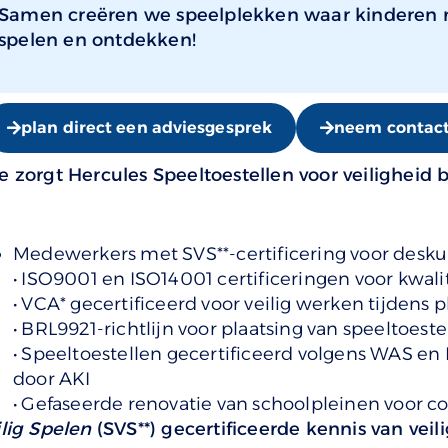
Samen creëren we speelplekken waar kinderen 
spelen en ontdekken!
plan direct een adviesgesprek
neem contact
 zorgt Hercules Speeltoestellen voor veiligheid b
Medewerkers met SVS**-certificering voor deskun
• ISO9001 en ISO14001 certificeringen voor kwal
• VCA* gecertificeerd voor veilig werken tijdens
• BRL9921-richtlijn voor plaatsing van speeltoeste
• Speeltoestellen gecertificeerd volgens WAS e
door AKI
• Gefaseerde renovatie van schoolpleinen voor co
ilig Spelen
(SVS**) gecertificeerde kennis van veil