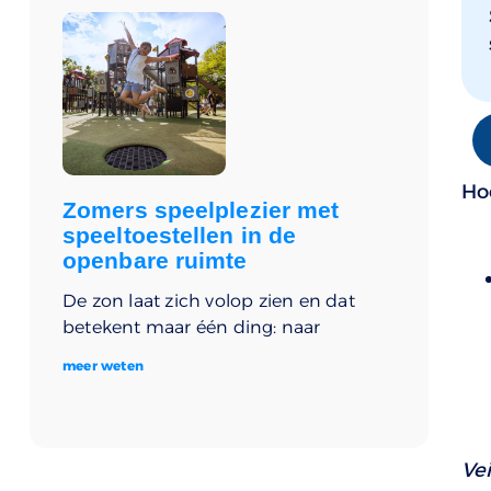
Hoe
Zomers speelplezier met
speeltoestellen in de
openbare ruimte
De zon laat zich volop zien en dat
betekent maar één ding: naar
meer weten
Ve