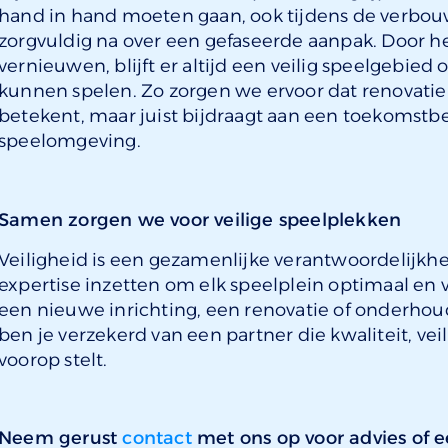
hand in hand moeten gaan, ook tijdens de verb
zorgvuldig na over een gefaseerde aanpak. Door het
vernieuwen, blijft er altijd een veilig speelgebie
kunnen spelen. Zo zorgen we ervoor dat renovati
betekent, maar juist bijdraagt aan een toekomstbe
speelomgeving.
Samen zorgen we voor veilige speelplekken
Veiligheid is een gezamenlijke verantwoordelijkhe
expertise inzetten om elk speelplein optimaal en 
een nieuwe inrichting, een renovatie of onderhoud
ben je verzekerd van een partner die kwaliteit, ve
voorop stelt.
Neem gerust
contact
met ons op voor advies of e