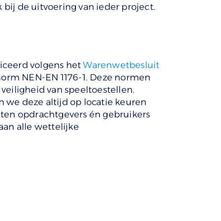
bij de uitvoering van ieder project.
ficeerd volgens het
Warenwetbesluit
norm NEN-EN 1176-1. Deze normen
 veiligheid van speeltoestellen.
we deze altijd op locatie keuren
eten opdrachtgevers én gebruikers
aan alle wettelijke