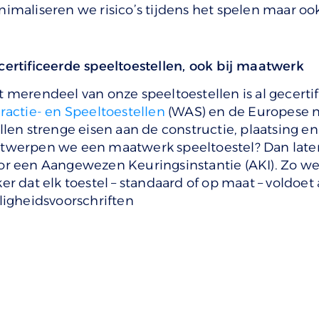
imaliseren we risico’s tijdens het spelen maar ook 
certificeerde speeltoestellen, ook bij maatwerk
t merendeel van onze speeltoestellen is al gecerti
ractie- en Speeltoestellen
(WAS) en de Europese 
llen strenge eisen aan de constructie, plaatsing en
twerpen we een maatwerk speeltoestel? Dan laten 
or een Aangewezen Keuringsinstantie (AKI). Zo w
er dat elk toestel – standaard of op maat – voldoet 
ligheidsvoorschriften