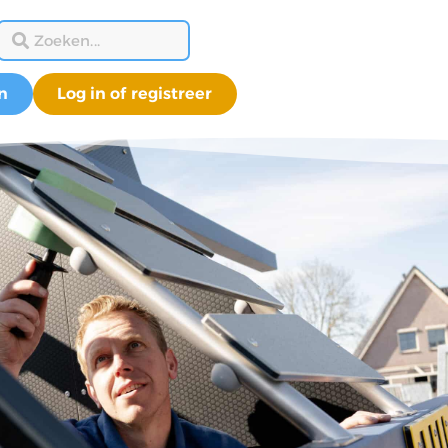
n
Log in of registreer