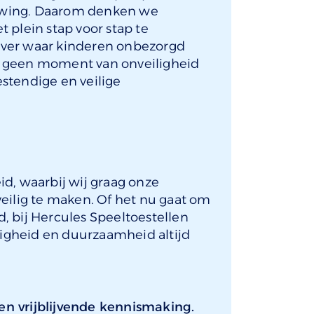
ouwing. Daarom denken we
 plein stap voor stap te
d over waar kinderen onbezorgd
e geen moment van onveiligheid
stendige en veilige
id, waarbij wij graag onze
veilig te maken. Of het nu gaat om
, bij Hercules Speeltoestellen
iligheid en duurzaamheid altijd
en vrijblijvende kennismaking.