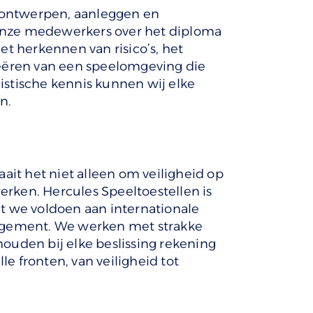
n ontwerpen, aanleggen en
onze medewerkers over het diploma
het herkennen van risico’s, het
reëren van een speelomgeving die
listische kennis kunnen wij elke
n.
ait het niet alleen om veiligheid op
rken. Hercules Speeltoestellen is
t we voldoen aan internationale
gement. We werken met strakke
ouden bij elke beslissing rekening
e fronten, van veiligheid tot