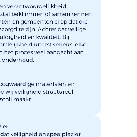
een verantwoordelijkheid.
estel beklimmen of samen rennen
chten en gemeenten erop dat die
zorgd te zijn. Achter dat veilige
ldigheid en kwaliteit. Bij
elijkheid uiterst serieus, elke
n het proces veel aandacht aan
et onderhoud.
oogwaardige materialen en
e wij veiligheid structureel
schil maakt.
ier
dat veiligheid en speelplezier