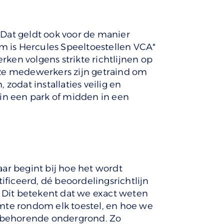
. Dat geldt ook voor de manier
 is Hercules Speeltoestellen VCA*
erken volgens strikte richtlijnen op
nze medewerkers zijn getraind om
zodat installaties veilig en
 in een park of midden in een
maar begint bij hoe het wordt
ificeerd, dé beoordelingsrichtlijn
. Dit betekent dat we exact weten
mte rondom elk toestel, en hoe we
bijbehorende ondergrond. Zo