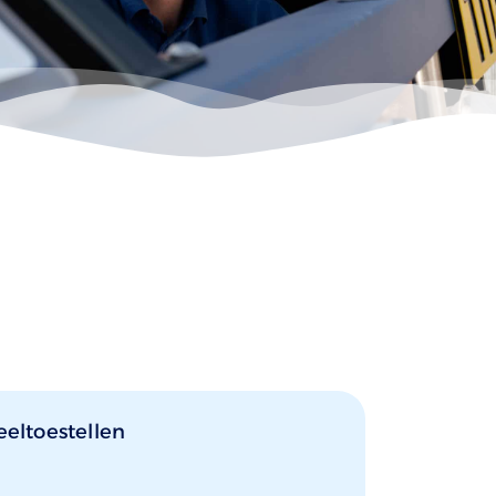
eeltoestellen