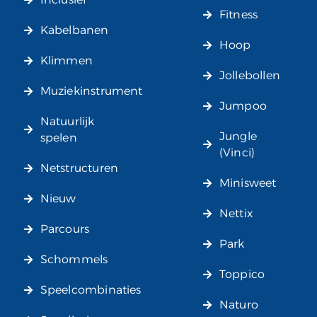
Fitness
Kabelbanen
Hoop
Klimmen
Jollebollen
Muziekinstrument
Jumpoo
Natuurlijk
Jungle
spelen
(Vinci)
Netstructuren
Minisweet
Nieuw
Nettix
Parcours
Park
Schommels
Toppico
Speelcombinaties
Naturo