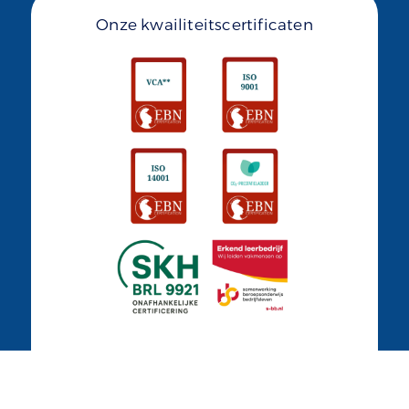
Onze kwailiteitscertificaten