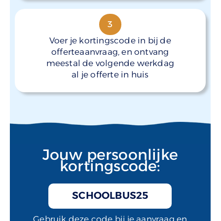
3
Voer je kortingscode in bij de
offerteaanvraag, en ontvang
meestal de volgende werkdag
al je offerte in huis
Jouw persoonlijke
kortingscode:
SCHOOLBUS25
Gebruik deze code bij je aanvraag en