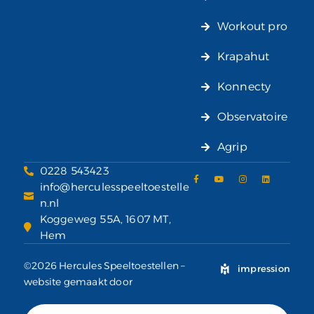
Workout pro
Krapahut
Konnecty
Observatoire
Agrip
0228 543423
info@herculesspeeltoestelle
n.nl
Koggeweg 55A, 1607 MT,
Hem
©2026 Hercules Speeltoestellen –
impression
website gemaakt door