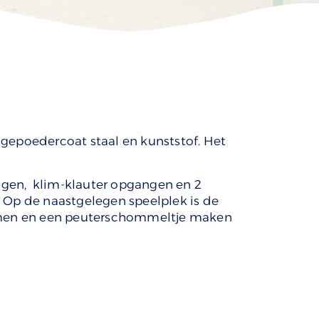
gepoedercoat staal en kunststof. Het
uggen, klim-klauter opgangen en 2
Op de naastgelegen speelplek is de
loemen en een peuterschommeltje maken