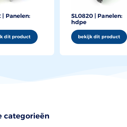
 | Panelen:
SL0820 | Panelen:
hdpe
jk dit product
bekijk dit product
 categorieën