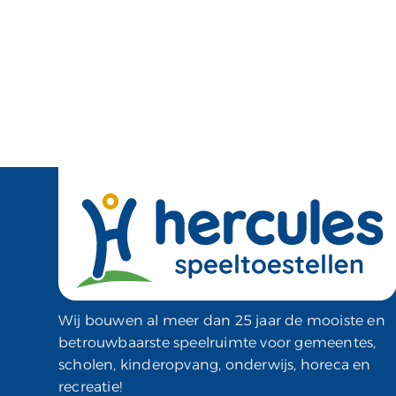
Wij bouwen al meer dan 25 jaar de mooiste en
betrouwbaarste speelruimte voor gemeentes,
scholen, kinderopvang, onderwijs, horeca en
recreatie!