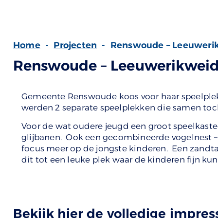
Home
-
Projecten
-
Renswoude – Leeuweri
Renswoude – Leeuwerikwei
Gemeente Renswoude koos voor haar speelplek i
werden 2 separate speelplekken die samen toc
Voor de wat oudere jeugd een groot speelkaste
glijbanen. Ook een gecombineerde vogelnest –
focus meer op de jongste kinderen. Een zandta
dit tot een leuke plek waar de kinderen fijn k
Bekijk hier de volledige impres