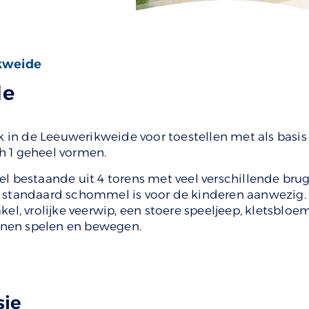
kweide
de
n de Leeuwerikweide voor toestellen met als basis 
h 1 geheel vormen.
el bestaande uit 4 torens met veel verschillende br
 standaard schommel is voor de kinderen aanwezig. 
kel, vrolijke veerwip, een stoere speeljeep, kletsb
unnen spelen en bewegen.
sie