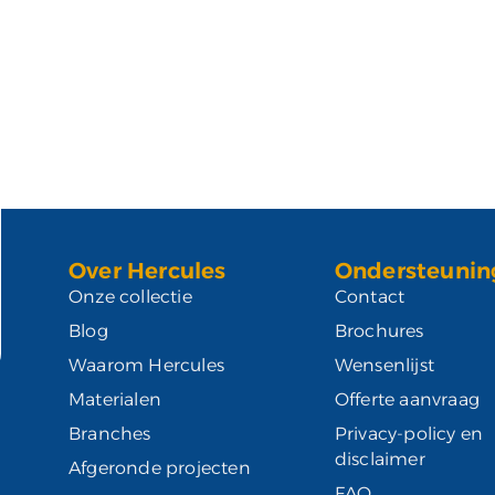
Over Hercules
Ondersteunin
Onze collectie
Contact
Blog
Brochures
Waarom Hercules
Wensenlijst
Materialen
Offerte aanvraag
Branches
Privacy-policy en
disclaimer
Afgeronde projecten
FAQ