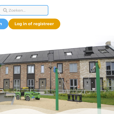
n
Log in of registreer