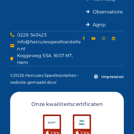
Observatoire
Agrip
0228 543423
info@herculesspeeltoestelle
n.nl
Koggeweg 55A, 1607 MT,
Hem
©2026 Hercules Speeltoestellen –
impression
website gemaakt door
Onze kwailiteitscertificaten