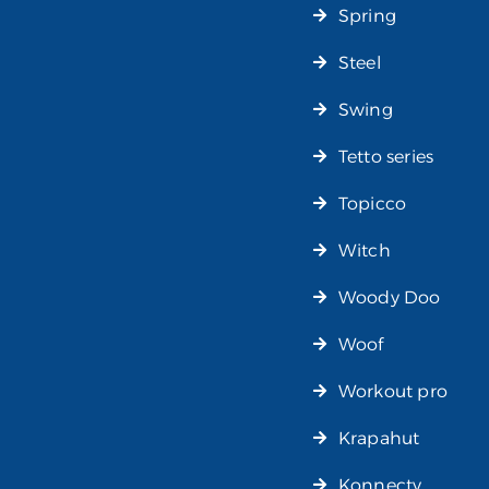
Spring
Steel
Swing
Tetto series
Topicco
Witch
Woody Doo
Woof
Workout pro
Krapahut
Konnecty