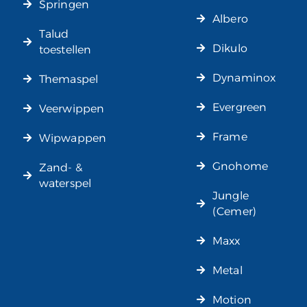
Springen
Albero
Talud
Dikulo
toestellen
Dynaminox
Themaspel
Evergreen
Veerwippen
Frame
Wipwappen
Gnohome
Zand- &
waterspel
Jungle
(Cemer)
Maxx
Metal
Motion