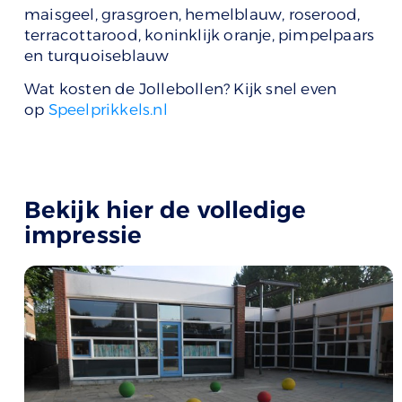
maisgeel, grasgroen, hemelblauw, roserood,
terracottarood, koninklijk oranje, pimpelpaars
en turquoiseblauw
Wat kosten de Jollebollen? Kijk snel even
op
Speelprikkels.nl
Bekijk hier de volledige
impressie