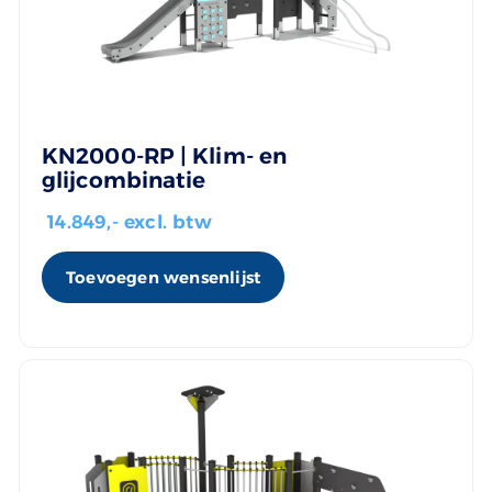
KN2000-RP | Klim- en
glijcombinatie
14.849
,- excl. btw
Toevoegen wensenlijst