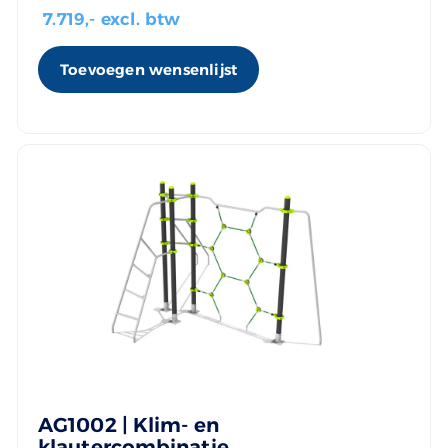
7.719
,- excl. btw
Toevoegen wensenlijst
AG1002 | Klim- en
klautercombinatie