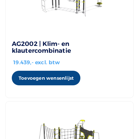
AG2002 | Klim- en
klautercombinatie
19.439
,- excl. btw
Toevoegen wensenlijst