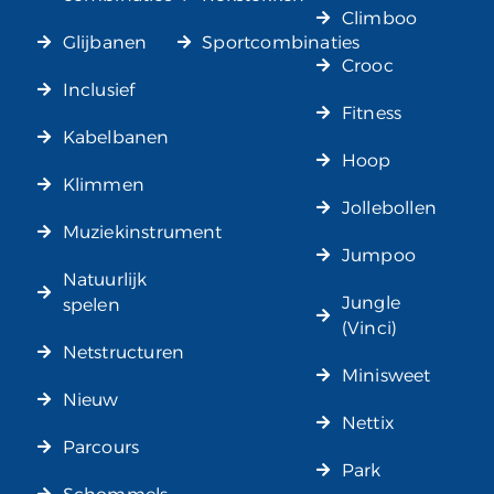
Climboo
Glijbanen
Sportcombinaties
Crooc
Inclusief
Fitness
Kabelbanen
Hoop
Klimmen
Jollebollen
Muziekinstrument
Jumpoo
Natuurlijk
Jungle
spelen
(Vinci)
Netstructuren
Minisweet
Nieuw
Nettix
Parcours
Park