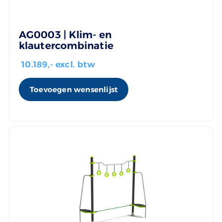
AG0003 | Klim- en
klautercombinatie
10.189
,- excl. btw
Toevoegen wensenlijst