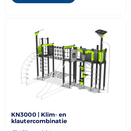
KN3000 | Klim- en
klautercombinatie