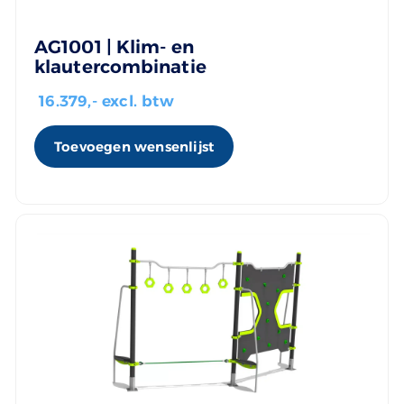
AG1001 | Klim- en
klautercombinatie
16.379
,- excl. btw
Toevoegen wensenlijst