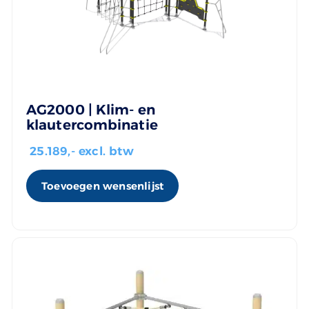
AG2000 | Klim- en
klautercombinatie
25.189
,- excl. btw
Toevoegen wensenlijst