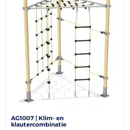
AG1007 | Klim- en
klautercombinatie