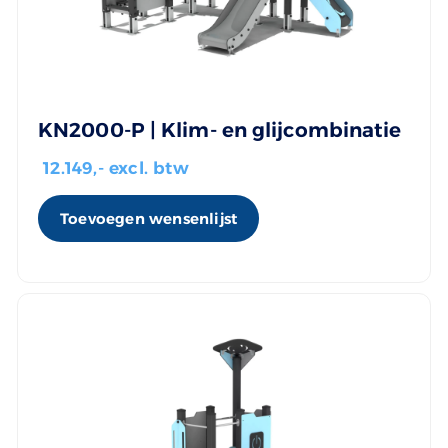
KN2000-P | Klim- en glijcombinatie
12.149
,- excl. btw
Toevoegen wensenlijst