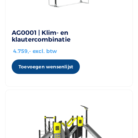
AG0001 | Klim- en
klautercombinatie
4.759
,- excl. btw
Toevoegen wensenlijst