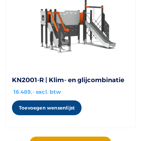
KN2001-R | Klim- en glijcombinatie
16.489
,- excl. btw
Toevoegen wensenlijst