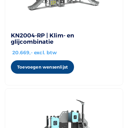
KN2004-RP | Klim- en
glijcombinatie
20.669
,- excl. btw
Toevoegen wensenlijst