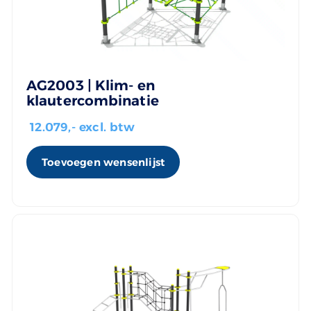
AG2003 | Klim- en
klautercombinatie
12.079
,- excl. btw
Toevoegen wensenlijst