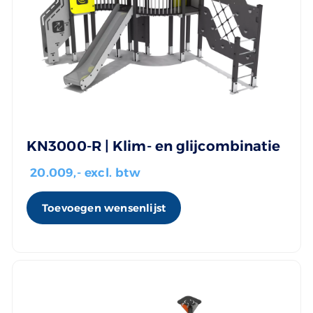
KN3000-R | Klim- en glijcombinatie
20.009
,- excl. btw
Toevoegen wensenlijst