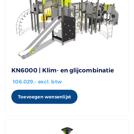
KN6000 | Klim- en glijcombinatie
106.029
,- excl. btw
Toevoegen wensenlijst