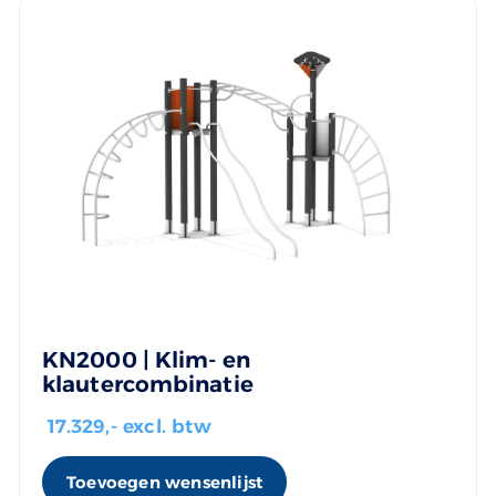
KN2000 | Klim- en
klautercombinatie
17.329
,- excl. btw
Toevoegen wensenlijst