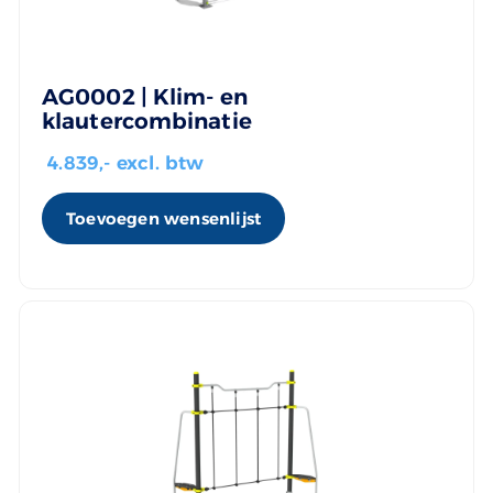
AG0002 | Klim- en
klautercombinatie
4.839
,- excl. btw
Toevoegen wensenlijst