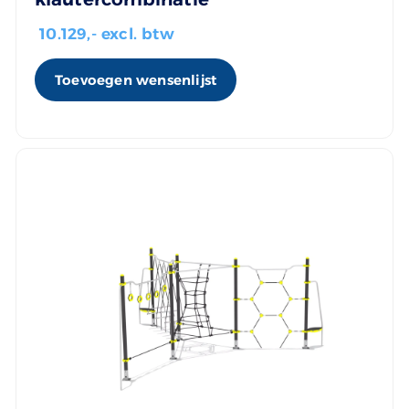
10.129
,- excl. btw
Toevoegen wensenlijst