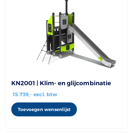
KN2001 | Klim- en glijcombinatie
15.739
,- excl. btw
Toevoegen wensenlijst